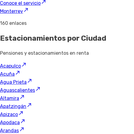
Conoce el servicio
Monterrey
160 enlaces
Estacionamientos por Ciudad
Pensiones y estacionamientos en renta
Acapulco
Acuña
Agua Prieta
Aguascalientes
Altamira
Apatzingán
Apizaco
Apodaca
Arandas