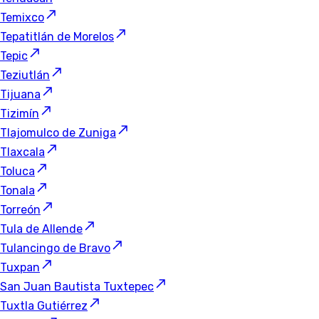
Temixco
Tepatitlán de Morelos
Tepic
Teziutlán
Tijuana
Tizimín
Tlajomulco de Zuniga
Tlaxcala
Toluca
Tonala
Torreón
Tula de Allende
Tulancingo de Bravo
Tuxpan
San Juan Bautista Tuxtepec
Tuxtla Gutiérrez