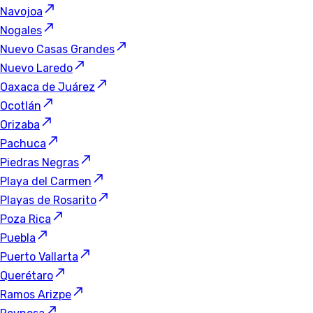
Navojoa
Nogales
Nuevo Casas Grandes
Nuevo Laredo
Oaxaca de Juárez
Ocotlán
Orizaba
Pachuca
Piedras Negras
Playa del Carmen
Playas de Rosarito
Poza Rica
Puebla
Puerto Vallarta
Querétaro
Ramos Arizpe