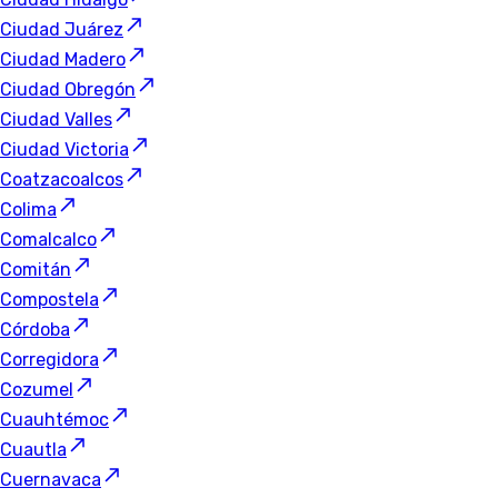
Ciudad Juárez
Ciudad Madero
Ciudad Obregón
Ciudad Valles
Ciudad Victoria
Coatzacoalcos
Colima
Comalcalco
Comitán
Compostela
Córdoba
Corregidora
Cozumel
Cuauhtémoc
Cuautla
Cuernavaca