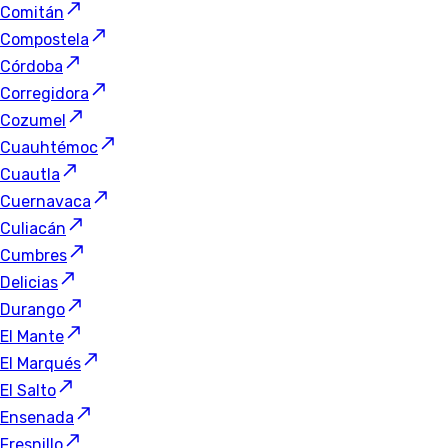
Comitán
Compostela
Córdoba
Corregidora
Cozumel
Cuauhtémoc
Cuautla
Cuernavaca
Culiacán
Cumbres
Delicias
Durango
El Mante
El Marqués
El Salto
Ensenada
Fresnillo