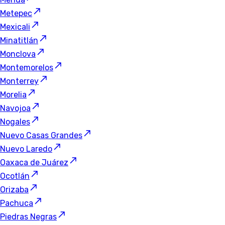
Metepec
Mexicali
Minatitlán
Monclova
Montemorelos
Monterrey
Morelia
Navojoa
Nogales
Nuevo Casas Grandes
Nuevo Laredo
Oaxaca de Juárez
Ocotlán
Orizaba
Pachuca
Piedras Negras