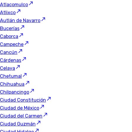
Atlacomulco
Atlixco
Autlán de Navarro
Bucerías
Caborca
Campeche
Cancún
Cárdenas
Celaya
Chetumal
Chihuahua
Chilpancingo
Ciudad Constitución
Ciudad de México
Ciudad del Carmen
Ciudad Guzmán
Ciudad Hidalgo