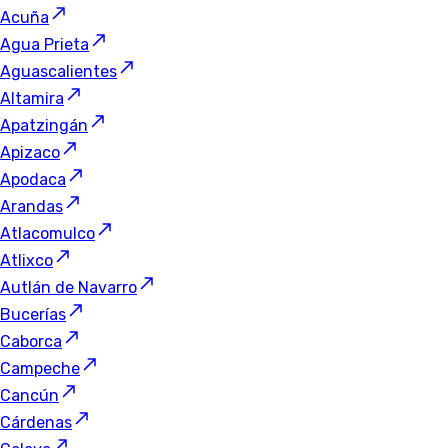
Acuña
Agua Prieta
Aguascalientes
Altamira
Apatzingán
Apizaco
Apodaca
Arandas
Atlacomulco
Atlixco
Autlán de Navarro
Bucerías
Caborca
Campeche
Cancún
Cárdenas