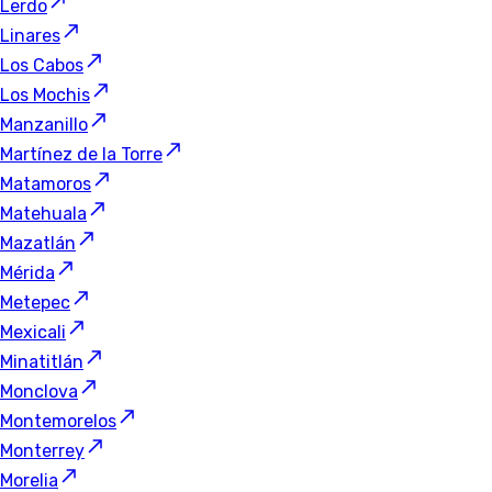
Lerdo
Linares
Los Cabos
Los Mochis
Manzanillo
Martínez de la Torre
Matamoros
Matehuala
Mazatlán
Mérida
Metepec
Mexicali
Minatitlán
Monclova
Montemorelos
Monterrey
Morelia