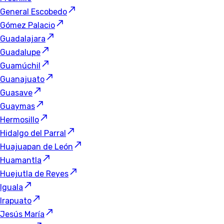
General Escobedo
Gómez Palacio
Guadalajara
Guadalupe
Guamúchil
Guanajuato
Guasave
Guaymas
Hermosillo
Hidalgo del Parral
Huajuapan de León
Huamantla
Huejutla de Reyes
Iguala
Irapuato
Jesús María