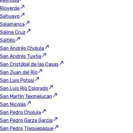
Reynosa
Rioverde
Sahuayo
Salamanca
Salina Cruz
Saltillo
San Andrés Cholula
San Andrés Tuxtla
San Cristóbal de las Casas
San Juan del Río
San Luis Potosí
San Luis Río Colorado
San Martín Texmelucan
San Nicolás
San Pedro Cholula
San Pedro Garza García
San Pedro Tlaquepaque