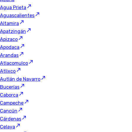
Agua Prieta
Aguascalientes
Altamira
Apatzingán
Apizaco
Apodaca
Arandas
Atlacomulco
Atlixco
Autlán de Navarro
Bucerías
Caborca
Campeche
Cancún
Cárdenas
Celaya