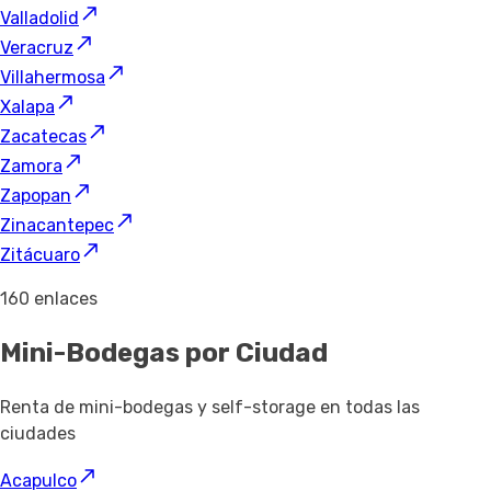
Valladolid
Veracruz
Villahermosa
Xalapa
Zacatecas
Zamora
Zapopan
Zinacantepec
Zitácuaro
160 enlaces
Mini-Bodegas por Ciudad
Renta de mini-bodegas y self-storage en todas las
ciudades
Acapulco