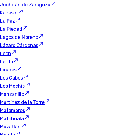
Juchitán de Zaragoza
Kanasín
La Paz
La Piedad
Lagos de Moreno
Lázaro Cárdenas
León
Lerdo
Linares
Los Cabos
Los Mochis
Manzanillo
Martínez de la Torre
Matamoros
Matehuala
Mazatlán
Mérida