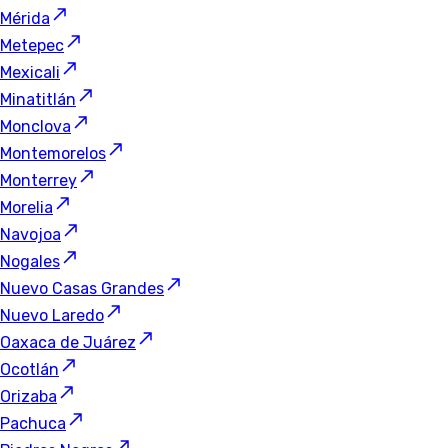
Mérida
Metepec
Mexicali
Minatitlán
Monclova
Montemorelos
Monterrey
Morelia
Navojoa
Nogales
Nuevo Casas Grandes
Nuevo Laredo
Oaxaca de Juárez
Ocotlán
Orizaba
Pachuca