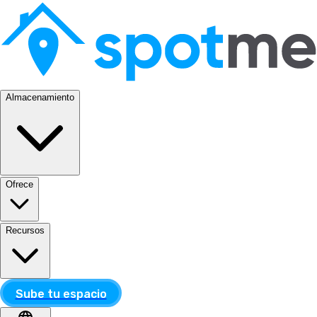
Almacenamiento
Ofrece
Recursos
Sube tu espacio