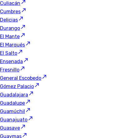
Culiacán
Cumbres
Delicias
Durango
El Mante
El Marqués
El Salto
Ensenada
Fresnillo
General Escobedo
Gómez Palacio
Guadalajara
Guadalupe
Guamúchil
Guanajuato
Guasave
Guaymas