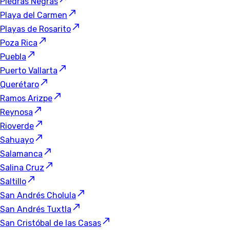
Piedras Negras
Playa del Carmen
Playas de Rosarito
Poza Rica
Puebla
Puerto Vallarta
Querétaro
Ramos Arizpe
Reynosa
Rioverde
Sahuayo
Salamanca
Salina Cruz
Saltillo
San Andrés Cholula
San Andrés Tuxtla
San Cristóbal de las Casas