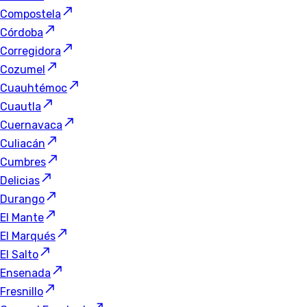
Compostela
Córdoba
Corregidora
Cozumel
Cuauhtémoc
Cuautla
Cuernavaca
Culiacán
Cumbres
Delicias
Durango
El Mante
El Marqués
El Salto
Ensenada
Fresnillo