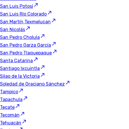
San Luis Potosí
San Luis Río Colorado
San Martín Texmelucan
San Nicolás
San Pedro Cholula
San Pedro Garza García
San Pedro Tlaquepaque
Santa Catarina
Santiago Ixcuintla
Silao de la Victoria
Soledad de Graciano Sánchez
Tampico
Tapachula
Tecate
Tecomán
Tehuacán