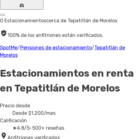
0 Estacionamientos
cerca de Tepatitlán de Morelos
100% de los anfitriones están verificados.
SpotMe
/
Pensiones de estacionamiento
/
Tepatitlán de
Morelos
Estacionamientos en renta
en Tepatitlán de Morelos
Precio desde
Desde
$1,200
/mes
Calificación
★
4.8/5
· 500+ reseñas
Anfitriones verificados