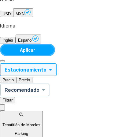
USD
MXN
Idioma
Inglés
Español
Aplicar
Estacionamiento
Precio
Precio
Recomendado
Filtrar
Tepatitlán de Morelos
Parking