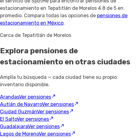
el servicio de SpotMe para encontrar pensiones de
estacionamiento en Tepatitlán de Morelos 4.8 de 5 en
promedio. Compara todas las opciones de
pensiones de
estacionamiento en México
.
Cerca de Tepatitlán de Morelos
Explora pensiones de
estacionamiento
en otras ciudades
Amplía tu búsqueda — cada ciudad tiene su propio
inventario disponible.
Arandas
Ver pensiones
Autlán de Navarro
Ver pensiones
Ciudad Guzmán
Ver pensiones
El Salto
Ver pensiones
Guadalajara
Ver pensiones
Lagos de Moreno
Ver pensiones