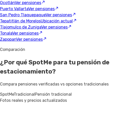
Ocotlán
Ver pensiones
Puerto Vallarta
Ver pensiones
San Pedro Tlaquepaque
Ver pensiones
Tepatitlán de Morelos
Ubicación actual
Tlajomulco de Zuniga
Ver pensiones
Tonala
Ver pensiones
Zapopan
Ver pensiones
Comparación
¿Por qué SpotMe para tu pensión de
estacionamiento?
Compara pensiones verificadas vs opciones tradicionales
SpotMe
Tradicional
Pensión tradicional
Fotos reales y precios actualizados