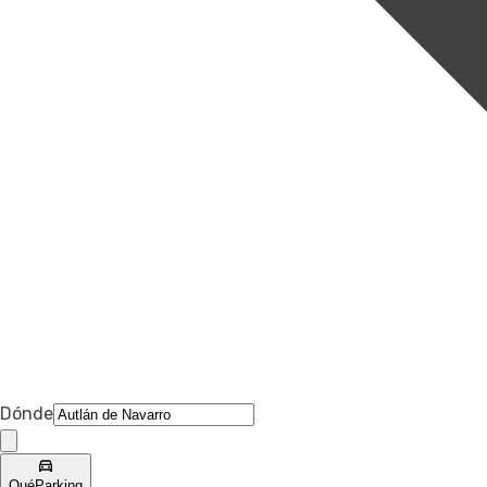
Dónde
Qué
Parking