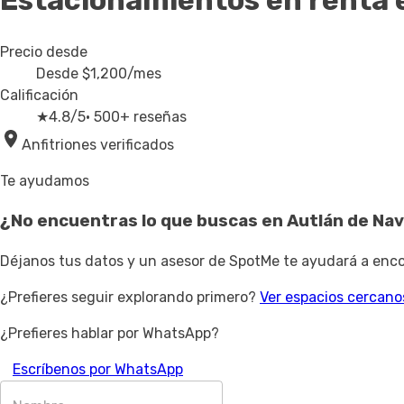
Estacionamientos en renta
Precio desde
Desde
$1,200
/mes
Calificación
★
4.8/5
· 500+ reseñas
Anfitriones verificados
Te ayudamos
¿No encuentras lo que buscas en
Autlán de Na
Déjanos tus datos y un asesor de SpotMe te ayudará a encon
¿Prefieres seguir explorando primero?
Ver espacios cercano
¿Prefieres hablar por WhatsApp?
Escríbenos por WhatsApp