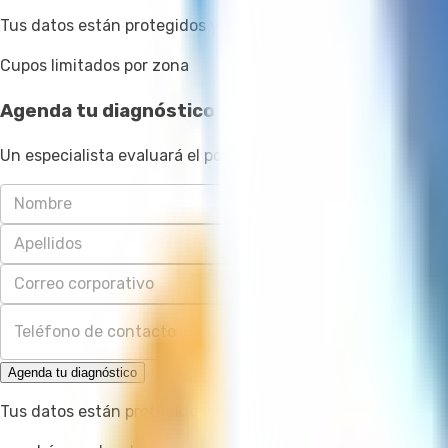
Tus datos están protegidos y solo se usarán para contactar
Cupos limitados por zona
Agenda tu diagnóstico gratuito
Un especialista evaluará el potencial de tus espacios sin c
Agenda tu diagnóstico
Tus datos están protegidos y solo se usarán para contactar