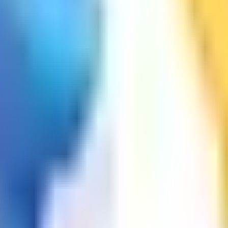
osto ni compromiso.