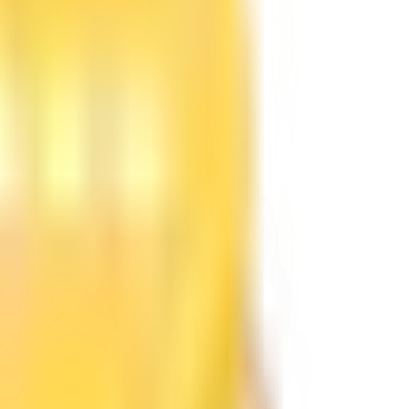
 que operes nada.