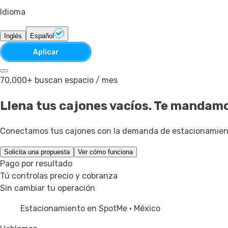
Idioma
Inglés
Español
Aplicar
70,000+ buscan espacio / mes
Llena tus cajones vacíos.
Te mandamos
Conectamos tus cajones con la demanda de estacionamiento 
Solicita una propuesta
Ver cómo funciona
Pago por resultado
Tú controlas precio y cobranza
Sin cambiar tu operación
Estacionamiento en SpotMe · México