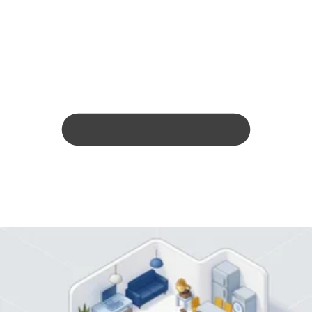
Servicio de renta flexible