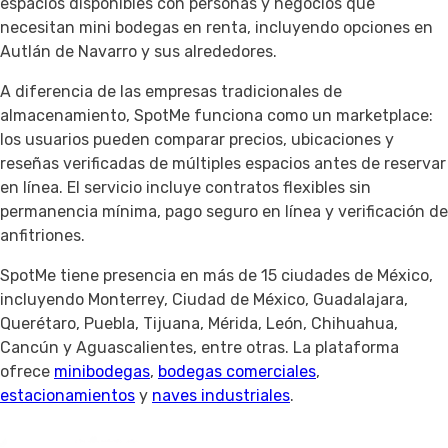
espacios disponibles con personas y negocios que
necesitan mini bodegas en renta, incluyendo opciones en
Autlán de Navarro y sus alrededores.
A diferencia de las empresas tradicionales de
almacenamiento, SpotMe funciona como un marketplace:
los usuarios pueden comparar precios, ubicaciones y
reseñas verificadas de múltiples espacios antes de reservar
en línea. El servicio incluye contratos flexibles sin
permanencia mínima, pago seguro en línea y verificación de
anfitriones.
SpotMe tiene presencia en más de 15 ciudades de México,
incluyendo Monterrey, Ciudad de México, Guadalajara,
Querétaro, Puebla, Tijuana, Mérida, León, Chihuahua,
Cancún y Aguascalientes, entre otras. La plataforma
ofrece
minibodegas
,
bodegas comerciales
,
estacionamientos
y
naves industriales
.