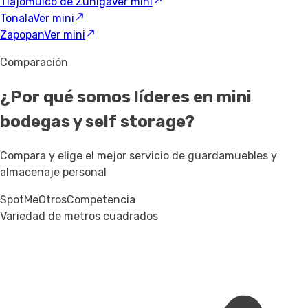
Tlajomulco de Zuniga
Ver mini
Tonala
Ver mini
Zapopan
Ver mini
Comparación
¿Por qué somos líderes en mini
bodegas y self storage?
Compara y elige el mejor servicio de guardamuebles y
almacenaje personal
SpotMe
Otros
Competencia
Variedad de metros cuadrados