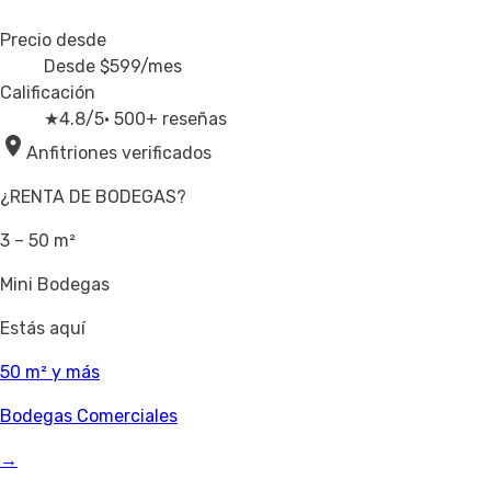
Precio desde
Desde
$599
/mes
Calificación
★
4.8/5
· 500+ reseñas
Anfitriones verificados
¿RENTA DE BODEGAS?
3 – 50 m²
Mini Bodegas
Estás aquí
50 m² y más
Bodegas Comerciales
→