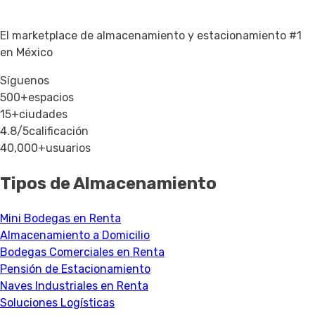
El marketplace de almacenamiento y estacionamiento #1
en México
Síguenos
500+
espacios
15+
ciudades
4.8/5
calificación
40,000+
usuarios
Tipos de Almacenamiento
Mini Bodegas en Renta
Almacenamiento a Domicilio
Bodegas Comerciales en Renta
Pensión de Estacionamiento
Naves Industriales en Renta
Soluciones Logísticas