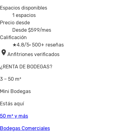
Espacios disponibles
1
espacios
Precio desde
Desde
$599
/mes
Calificación
★
4.8/5
· 500+ reseñas
Anfitriones verificados
¿RENTA DE BODEGAS?
3 – 50 m²
Mini Bodegas
Estás aquí
50 m² y más
Bodegas Comerciales