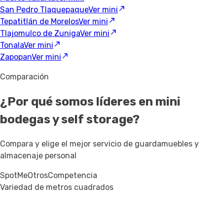
San Pedro Tlaquepaque
Ver mini
Tepatitlán de Morelos
Ver mini
Tlajomulco de Zuniga
Ver mini
Tonala
Ver mini
Zapopan
Ver mini
Comparación
¿Por qué somos líderes en mini
bodegas y self storage?
Compara y elige el mejor servicio de guardamuebles y
almacenaje personal
SpotMe
Otros
Competencia
Variedad de metros cuadrados