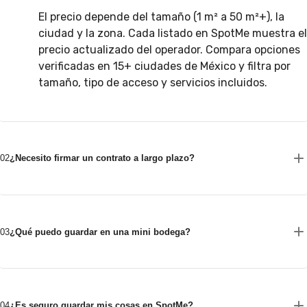
El precio depende del tamaño (1 m² a 50 m²+), la
ciudad y la zona. Cada listado en SpotMe muestra el
precio actualizado del operador. Compara opciones
verificadas en 15+ ciudades de México y filtra por
tamaño, tipo de acceso y servicios incluidos.
02
¿Necesito firmar un contrato a largo plazo?
03
¿Qué puedo guardar en una mini bodega?
04
¿Es seguro guardar mis cosas en SpotMe?