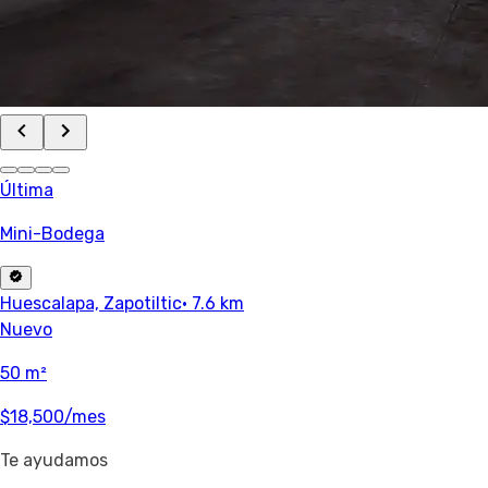
Última
Mini-Bodega
Huescalapa, Zapotiltic
· 7.6 km
Nuevo
50 m²
$18,500
/mes
Te ayudamos