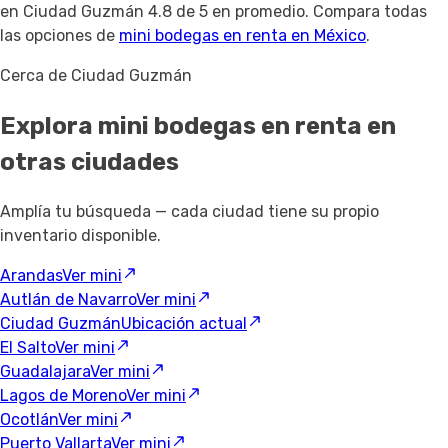
en Ciudad Guzmán 4.8 de 5 en promedio. Compara todas
las opciones de
mini bodegas en renta en México
.
Cerca de Ciudad Guzmán
Explora mini bodegas en renta
en
otras ciudades
Amplía tu búsqueda — cada ciudad tiene su propio
inventario disponible.
Arandas
Ver mini
Autlán de Navarro
Ver mini
Ciudad Guzmán
Ubicación actual
El Salto
Ver mini
Guadalajara
Ver mini
Lagos de Moreno
Ver mini
Ocotlán
Ver mini
Puerto Vallarta
Ver mini