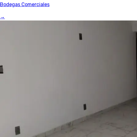
Bodegas Comerciales
→