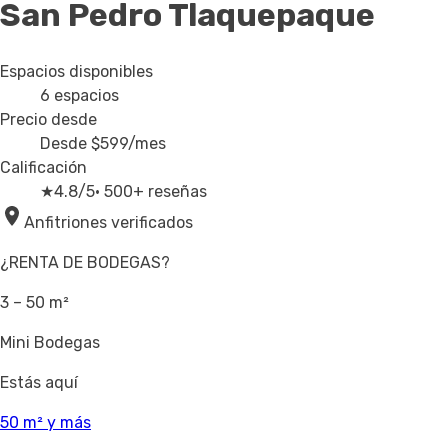
San Pedro Tlaquepaque
Espacios disponibles
6
espacios
Precio desde
Desde
$599
/mes
Calificación
★
4.8/5
· 500+ reseñas
Anfitriones verificados
¿RENTA DE BODEGAS?
3 – 50 m²
Mini Bodegas
Estás aquí
50 m² y más