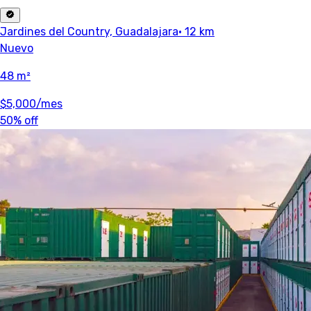
Jardines del Country, Guadalajara
· 12 km
Nuevo
48 m²
$5,000
/mes
50% off