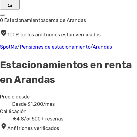
0 Estacionamientos
cerca de Arandas
100% de los anfitriones están verificados.
SpotMe
/
Pensiones de estacionamiento
/
Arandas
Estacionamientos en renta
en Arandas
Precio desde
Desde
$1,200
/mes
Calificación
★
4.8/5
· 500+ reseñas
Anfitriones verificados