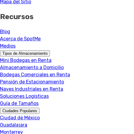
Mapa del Sitio
Recursos
Blog
Acerca de SpotMe
Medios
Tipos de Almacenamiento
Mini Bodegas en Renta
Almacenamiento a Domicilio
Bodegas Comerciales en Renta
Pensión de Estacionamiento
Naves Industriales en Renta
Soluciones Logísticas
Guía de Tamaños
Ciudades Populares
Ciudad de México
Guadalajara
Monterrey