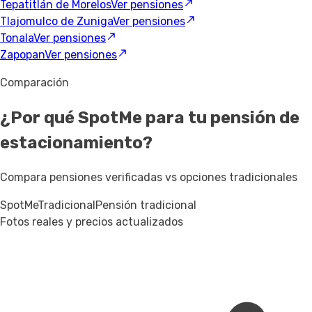
Tepatitlán de Morelos
Ver pensiones
Tlajomulco de Zuniga
Ver pensiones
Tonala
Ver pensiones
Zapopan
Ver pensiones
Comparación
¿Por qué SpotMe para tu pensión de
estacionamiento?
Compara pensiones verificadas vs opciones tradicionales
SpotMe
Tradicional
Pensión tradicional
Fotos reales y precios actualizados