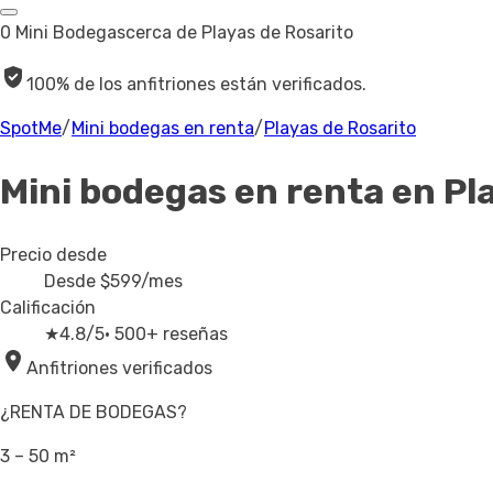
0 Mini Bodegas
cerca de Playas de Rosarito
100% de los anfitriones están verificados.
SpotMe
/
Mini bodegas en renta
/
Playas de Rosarito
Mini bodegas en renta
en Pl
Precio desde
Desde
$599
/mes
Calificación
★
4.8/5
· 500+ reseñas
Anfitriones verificados
¿RENTA DE BODEGAS?
3 – 50 m²