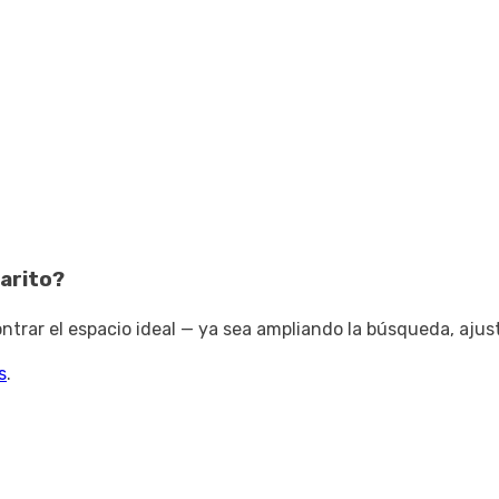
arito
?
trar el espacio ideal — ya sea ampliando la búsqueda, ajus
s
.