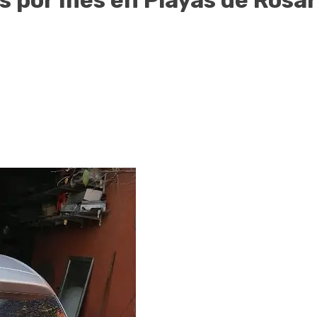
 por mes en Playas de Rosar