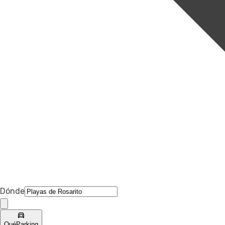
Dónde
Qué
Parking