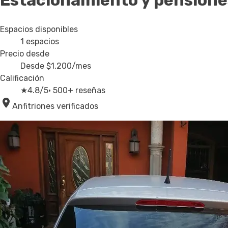
Estacionamiento y pensiones
Espacios disponibles
1
espacios
Precio desde
Desde
$1,200
/mes
Calificación
★
4.8/5
· 500+ reseñas
Anfitriones verificados