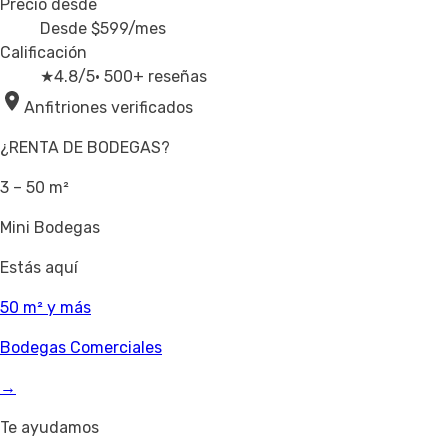
Precio desde
Desde
$599
/mes
Calificación
★
4.8/5
· 500+ reseñas
Anfitriones verificados
¿RENTA DE BODEGAS?
3 – 50 m²
Mini Bodegas
Estás aquí
50 m² y más
Bodegas Comerciales
→
Te ayudamos