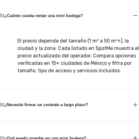
01
¿Cuánto cuesta rentar una mini bodega?
El precio depende del tamaño (1 m² a 50 m²+), la
ciudad y la zona. Cada listado en SpotMe muestra el
precio actualizado del operador. Compara opciones
verificadas en 15+ ciudades de México y filtra por
tamaño, tipo de acceso y servicios incluidos.
02
¿Necesito firmar un contrato a largo plazo?
03
¿Qué puedo guardar en una mini bodega?