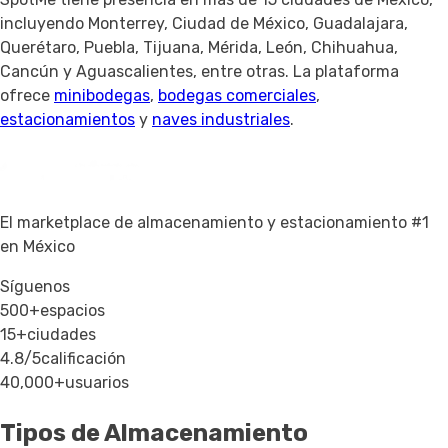
incluyendo Monterrey, Ciudad de México, Guadalajara,
Querétaro, Puebla, Tijuana, Mérida, León, Chihuahua,
Cancún y Aguascalientes, entre otras. La plataforma
ofrece
minibodegas
,
bodegas comerciales
,
estacionamientos
y
naves industriales
.
El marketplace de almacenamiento y estacionamiento #1
en México
Síguenos
500+
espacios
15+
ciudades
4.8/5
calificación
40,000+
usuarios
Tipos de Almacenamiento