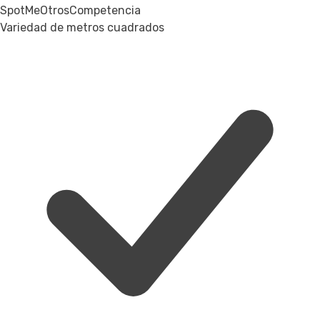
SpotMe
Otros
Competencia
Variedad de metros cuadrados