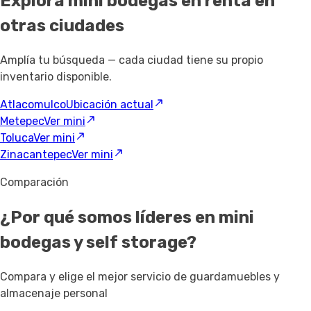
Explora mini bodegas en renta
en
otras ciudades
Amplía tu búsqueda — cada ciudad tiene su propio
inventario disponible.
Atlacomulco
Ubicación actual
Metepec
Ver mini
Toluca
Ver mini
Zinacantepec
Ver mini
Comparación
¿Por qué somos líderes en mini
bodegas y self storage?
Compara y elige el mejor servicio de guardamuebles y
almacenaje personal