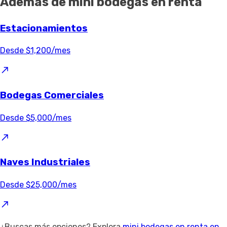
Además de mini bodegas en renta
Estacionamientos
Desde $1,200/mes
Bodegas Comerciales
Desde $5,000/mes
Naves Industriales
Desde $25,000/mes
¿Buscas más opciones? Explora
mini bodegas en renta en