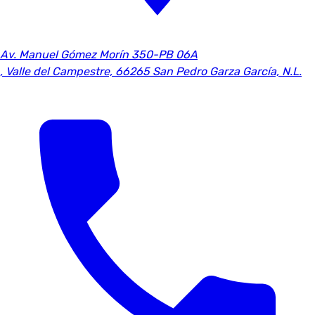
Av. Manuel Gómez Morín 350-PB 06A
,
Valle del Campestre, 66265 San Pedro Garza García, N.L.