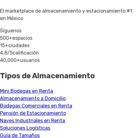
El marketplace de almacenamiento y estacionamiento #1
en México
Síguenos
500+
espacios
15+
ciudades
4.8/5
calificación
40,000+
usuarios
Tipos de Almacenamiento
Mini Bodegas en Renta
Almacenamiento a Domicilio
Bodegas Comerciales en Renta
Pensión de Estacionamiento
Naves Industriales en Renta
Soluciones Logísticas
Guía de Tamaños