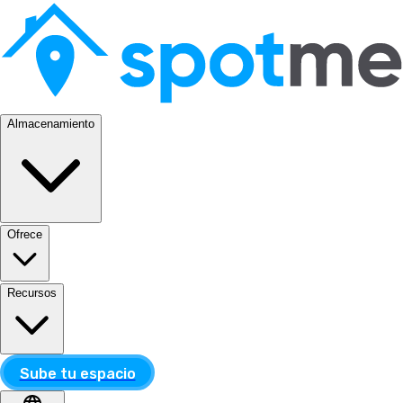
Almacenamiento
Ofrece
Recursos
Sube tu espacio