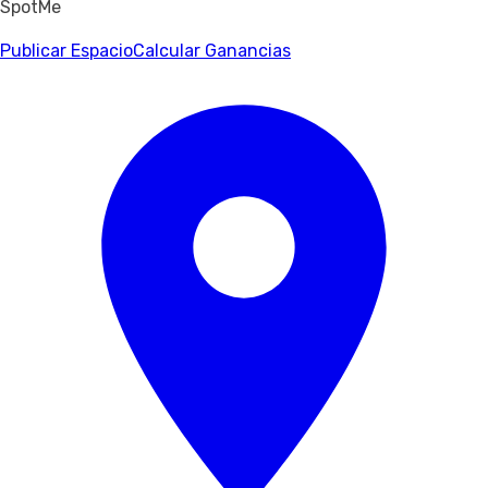
SpotMe
Publicar Espacio
Calcular Ganancias