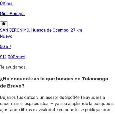
Última
Mini-Bodega
SAN JERONIMO, Huasca de Ocampo
· 27 km
Nuevo
50 m²
$12,000
/mes
Te ayudamos
¿No encuentras lo que buscas en
Tulancingo
de Bravo
?
Déjanos tus datos y un asesor de SpotMe te ayudará a
encontrar el espacio ideal — ya sea ampliando la búsqueda,
ajustando filtros o avisándote en cuanto se publique uno