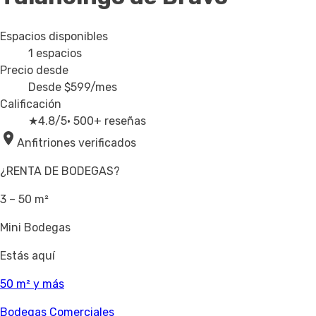
Espacios disponibles
1
espacios
Precio desde
Desde
$599
/mes
Calificación
★
4.8/5
· 500+ reseñas
Anfitriones verificados
¿RENTA DE BODEGAS?
3 – 50 m²
Mini Bodegas
Estás aquí
50 m² y más
Bodegas Comerciales