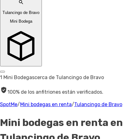
Tulancingo de Bravo
Mini Bodega
1 Mini Bodegas
cerca de Tulancingo de Bravo
100% de los anfitriones están verificados.
SpotMe
/
Mini bodegas en renta
/
Tulancingo de Bravo
Mini bodegas en renta
en
Tulancingo de Bravo