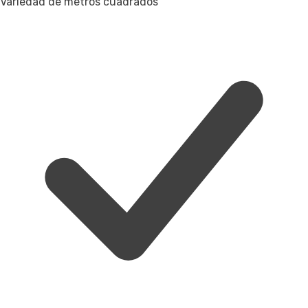
Variedad de metros cuadrados