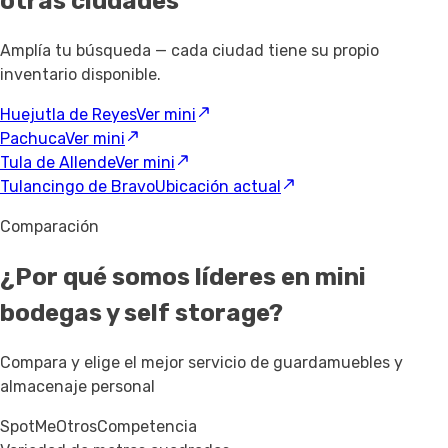
otras ciudades
Amplía tu búsqueda — cada ciudad tiene su propio
inventario disponible.
Huejutla de Reyes
Ver mini
Pachuca
Ver mini
Tula de Allende
Ver mini
Tulancingo de Bravo
Ubicación actual
Comparación
¿Por qué somos líderes en mini
bodegas y self storage?
Compara y elige el mejor servicio de guardamuebles y
almacenaje personal
SpotMe
Otros
Competencia