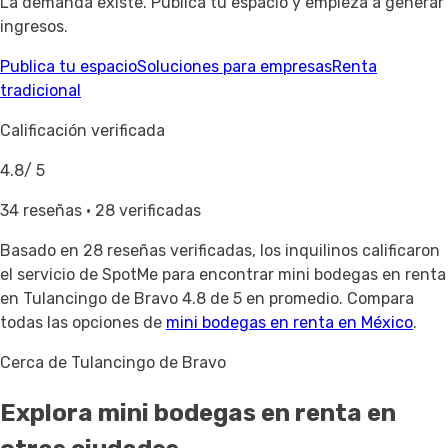
La demanda existe. Publica tu espacio y empieza a generar
ingresos.
Publica tu espacio
Soluciones para empresas
Renta
tradicional
Calificación verificada
4.8
/ 5
34 reseñas · 28 verificadas
Basado en
28 reseñas verificadas
, los inquilinos calificaron
el servicio de SpotMe para encontrar mini bodegas en renta
en Tulancingo de Bravo 4.8 de 5 en promedio. Compara
todas las opciones de
mini bodegas en renta en México
.
Cerca de Tulancingo de Bravo
Explora mini bodegas en renta
en