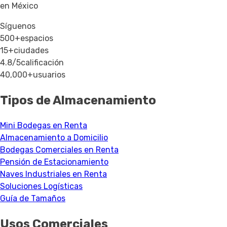
en México
Síguenos
500+
espacios
15+
ciudades
4.8/5
calificación
40,000+
usuarios
Tipos de Almacenamiento
Mini Bodegas en Renta
Almacenamiento a Domicilio
Bodegas Comerciales en Renta
Pensión de Estacionamiento
Naves Industriales en Renta
Soluciones Logísticas
Guía de Tamaños
Usos Comerciales