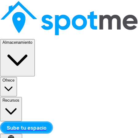
Almacenamiento
Ofrece
Recursos
Sube tu espacio