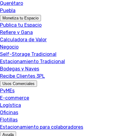
Querétaro
Puebla
Monetiza tu Espacio
Publica tu Espacio
Refiere y Gana
Calculadora de Valor
Negocio
Self-Storage Tradicional
Estacionamiento Tradicional
Bodegas y Naves
Recibe Clientes 3PL
Usos Comerciales
PyMEs
E-commerce
Logística
Oficinas
Flotillas
Estacionamiento para colaboradores
Ayuda