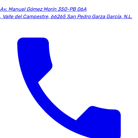
Av. Manuel Gómez Morín 350-PB 06A
,
Valle del Campestre, 66265 San Pedro Garza García, N.L.