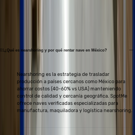
Preguntas frecuentes
¿No encuentras tu respuesta?
Chatéanos en WhatsApp
01
¿Qué es nearshoring y por qué rentar nave en México?
Nearshoring es la estrategia de trasladar
producción a países cercanos como México para
ahorrar costos (40-60% vs USA) manteniendo
control de calidad y cercanía geográfica. SpotMe
ofrece naves verificadas especializadas para
manufactura, maquiladora y logística nearshoring.