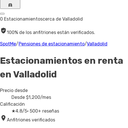
0 Estacionamientos
cerca de Valladolid
100% de los anfitriones están verificados.
SpotMe
/
Pensiones de estacionamiento
/
Valladolid
Estacionamientos en renta
en Valladolid
Precio desde
Desde
$1,200
/mes
Calificación
★
4.8/5
· 500+ reseñas
Anfitriones verificados