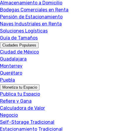
Almacenamiento a Domicilio
Bodegas Comerciales en Renta
Pensión de Estacionamiento
Naves Industriales en Renta
Soluciones Logísticas
Guía de Tamaños
Ciudades Populares
Ciudad de México
Guadalajara
Monterrey
Querétaro
Puebla
Monetiza tu Espacio
Publica tu Espacio
Refiere y Gana
Calculadora de Valor
Negocio
Self-Storage Tradicional
Estacionamiento Tradicional