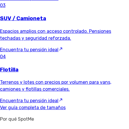
03
SUV / Camioneta
Espacios amplios con acceso controlado. Pensiones
techadas y seguridad reforzada.
Encuentra tu pensión ideal
04
Flotilla
Terrenos y lotes con precios por volumen para vans,
camiones y flotillas comerciales.
Encuentra tu pensión ideal
Ver guía completa de tamaños
Por qué SpotMe