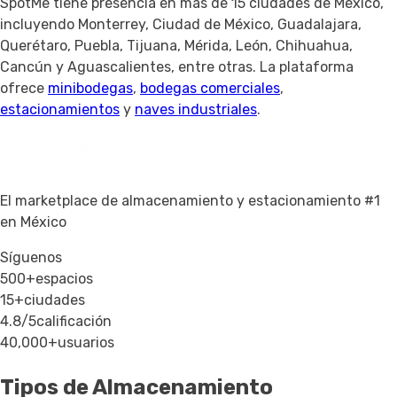
SpotMe tiene presencia en más de 15 ciudades de México,
incluyendo Monterrey, Ciudad de México, Guadalajara,
Querétaro, Puebla, Tijuana, Mérida, León, Chihuahua,
Cancún y Aguascalientes, entre otras. La plataforma
ofrece
minibodegas
,
bodegas comerciales
,
estacionamientos
y
naves industriales
.
El marketplace de almacenamiento y estacionamiento #1
en México
Síguenos
500+
espacios
15+
ciudades
4.8/5
calificación
40,000+
usuarios
Tipos de Almacenamiento