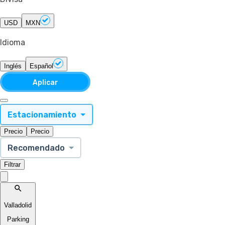
USD
MXN
Idioma
Inglés
Español
Aplicar
Estacionamiento
Precio
Precio
Recomendado
Filtrar
Valladolid
Parking