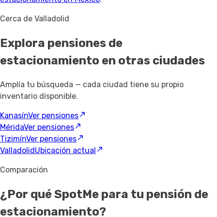
Cerca de Valladolid
Explora pensiones de
estacionamiento
en otras ciudades
Amplía tu búsqueda — cada ciudad tiene su propio
inventario disponible.
Kanasín
Ver pensiones
Mérida
Ver pensiones
Tizimín
Ver pensiones
Valladolid
Ubicación actual
Comparación
¿Por qué SpotMe para tu pensión de
estacionamiento?