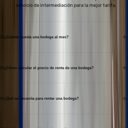
servicio de intermediación para la mejor tarifa.
02
¿Cuánto cuesta una bodega al mes?
03
¿Cómo calcular el precio de renta de una bodega?
04
¿Qué se necesita para rentar una bodega?