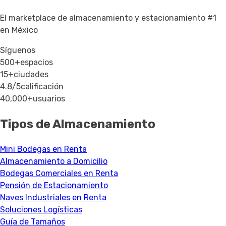
El marketplace de almacenamiento y estacionamiento #1
en México
Síguenos
500+
espacios
15+
ciudades
4.8/5
calificación
40,000+
usuarios
Tipos de Almacenamiento
Mini Bodegas en Renta
Almacenamiento a Domicilio
Bodegas Comerciales en Renta
Pensión de Estacionamiento
Naves Industriales en Renta
Soluciones Logísticas
Guía de Tamaños