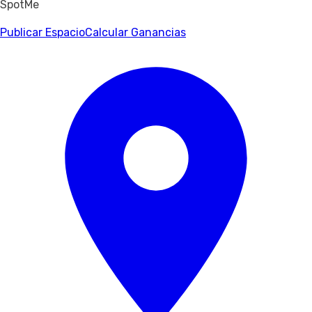
SpotMe
Publicar Espacio
Calcular Ganancias