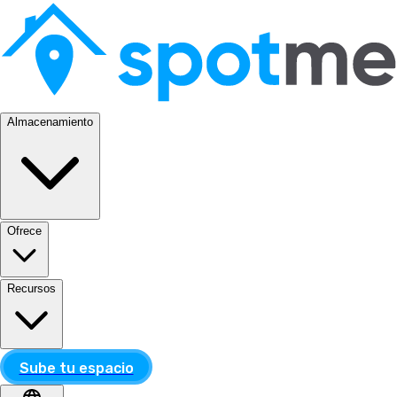
Almacenamiento
Ofrece
Recursos
Sube tu espacio