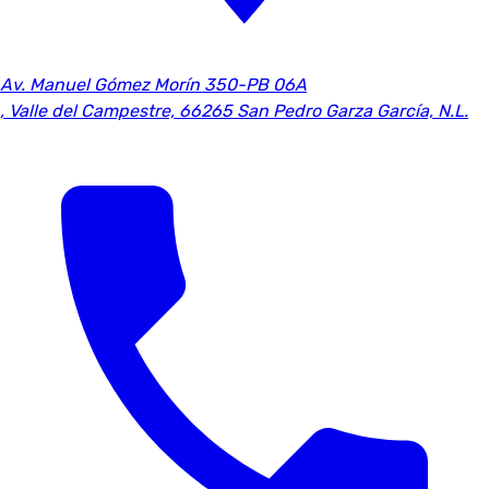
Av. Manuel Gómez Morín 350-PB 06A
,
Valle del Campestre, 66265 San Pedro Garza García, N.L.