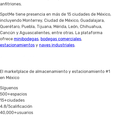
anfitriones.
SpotMe tiene presencia en más de 15 ciudades de México,
incluyendo Monterrey, Ciudad de México, Guadalajara,
Querétaro, Puebla, Tijuana, Mérida, León, Chihuahua,
Cancún y Aguascalientes, entre otras. La plataforma
ofrece
minibodegas
,
bodegas comerciales
,
estacionamientos
y
naves industriales
.
El marketplace de almacenamiento y estacionamiento #1
en México
Síguenos
500+
espacios
15+
ciudades
4.8/5
calificación
40,000+
usuarios