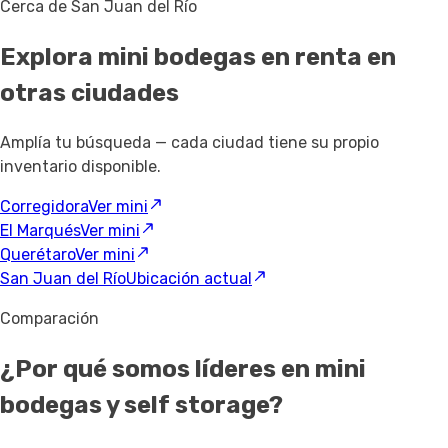
Cerca de San Juan del Río
Explora mini bodegas en renta
en
otras ciudades
Amplía tu búsqueda — cada ciudad tiene su propio
inventario disponible.
Corregidora
Ver mini
El Marqués
Ver mini
Querétaro
Ver mini
San Juan del Río
Ubicación actual
Comparación
¿Por qué somos líderes en mini
bodegas y self storage?