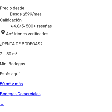
Precio desde
Desde
$599
/mes
Calificación
★
4.8/5
· 500+ reseñas
Anfitriones verificados
¿RENTA DE BODEGAS?
3 – 50 m²
Mini Bodegas
Estás aquí
50 m² y más
Bodegas Comerciales
→