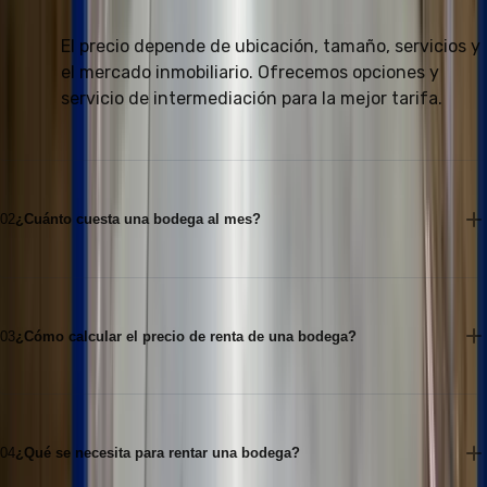
El precio depende de ubicación, tamaño, servicios y
el mercado inmobiliario. Ofrecemos opciones y
servicio de intermediación para la mejor tarifa.
02
¿Cuánto cuesta una bodega al mes?
03
¿Cómo calcular el precio de renta de una bodega?
04
¿Qué se necesita para rentar una bodega?