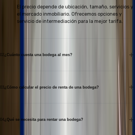
El precio depende de ubicación, tamaño, servicios y
el mercado inmobiliario. Ofrecemos opciones y
servicio de intermediación para la mejor tarifa.
02
¿Cuánto cuesta una bodega al mes?
03
¿Cómo calcular el precio de renta de una bodega?
04
¿Qué se necesita para rentar una bodega?