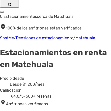
0 Estacionamientos
cerca de Matehuala
100% de los anfitriones están verificados.
SpotMe
/
Pensiones de estacionamiento
/
Matehuala
Estacionamientos en renta
en Matehuala
Precio desde
Desde
$1,200
/mes
Calificación
★
4.8/5
· 500+ reseñas
Anfitriones verificados