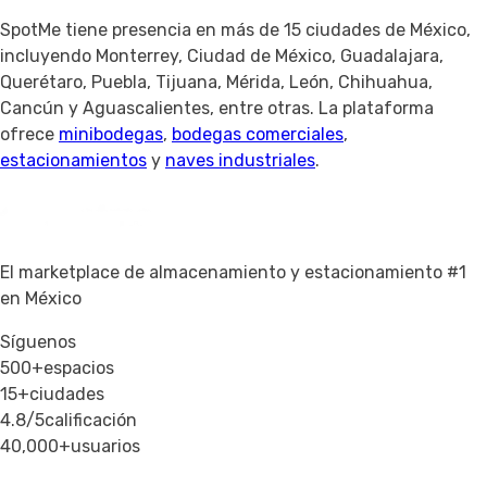
SpotMe tiene presencia en más de 15 ciudades de México,
incluyendo Monterrey, Ciudad de México, Guadalajara,
Querétaro, Puebla, Tijuana, Mérida, León, Chihuahua,
Cancún y Aguascalientes, entre otras. La plataforma
ofrece
minibodegas
,
bodegas comerciales
,
estacionamientos
y
naves industriales
.
El marketplace de almacenamiento y estacionamiento #1
en México
Síguenos
500+
espacios
15+
ciudades
4.8/5
calificación
40,000+
usuarios