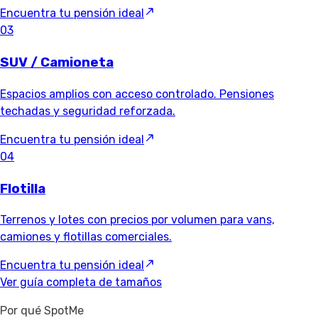
Encuentra tu pensión ideal
03
SUV / Camioneta
Espacios amplios con acceso controlado. Pensiones
techadas y seguridad reforzada.
Encuentra tu pensión ideal
04
Flotilla
Terrenos y lotes con precios por volumen para vans,
camiones y flotillas comerciales.
Encuentra tu pensión ideal
Ver guía completa de tamaños
Por qué SpotMe