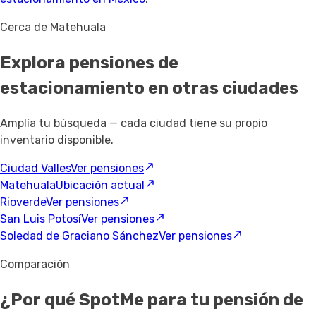
Cerca de Matehuala
Explora pensiones de
estacionamiento
en otras ciudades
Amplía tu búsqueda — cada ciudad tiene su propio
inventario disponible.
Ciudad Valles
Ver pensiones
Matehuala
Ubicación actual
Rioverde
Ver pensiones
San Luis Potosí
Ver pensiones
Soledad de Graciano Sánchez
Ver pensiones
Comparación
¿Por qué SpotMe para tu pensión de