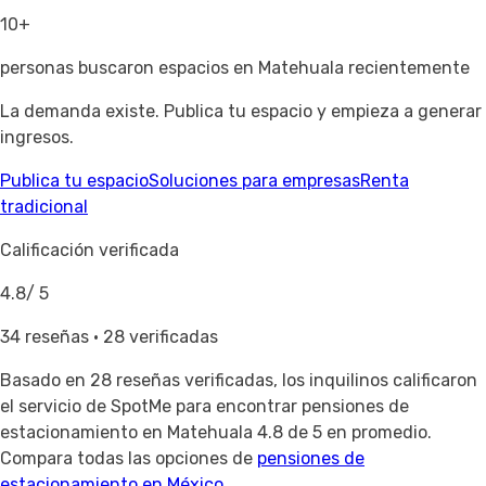
10+
personas buscaron espacios en Matehuala recientemente
La demanda existe. Publica tu espacio y empieza a generar
ingresos.
Publica tu espacio
Soluciones para empresas
Renta
tradicional
Calificación verificada
4.8
/ 5
34 reseñas · 28 verificadas
Basado en
28 reseñas verificadas
, los inquilinos calificaron
el servicio de SpotMe para encontrar pensiones de
estacionamiento en Matehuala 4.8 de 5 en promedio.
Compara todas las opciones de
pensiones de
estacionamiento en México
.