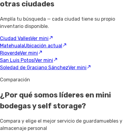
otras ciudades
Amplía tu búsqueda — cada ciudad tiene su propio
inventario disponible.
Ciudad Valles
Ver mini
Matehuala
Ubicación actual
Rioverde
Ver mini
San Luis Potosí
Ver mini
Soledad de Graciano Sánchez
Ver mini
Comparación
¿Por qué somos líderes en mini
bodegas y self storage?
Compara y elige el mejor servicio de guardamuebles y
almacenaje personal