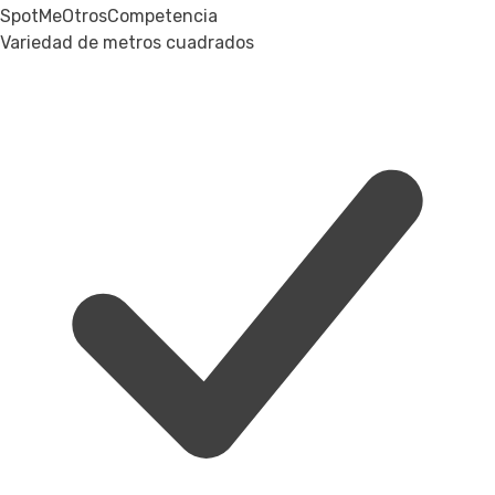
SpotMe
Otros
Competencia
Variedad de metros cuadrados