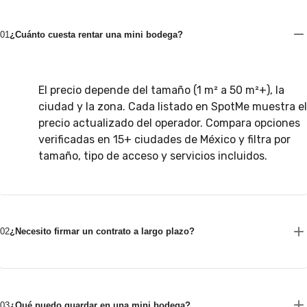
01
¿Cuánto cuesta rentar una mini bodega?
El precio depende del tamaño (1 m² a 50 m²+), la
ciudad y la zona. Cada listado en SpotMe muestra el
precio actualizado del operador. Compara opciones
verificadas en 15+ ciudades de México y filtra por
tamaño, tipo de acceso y servicios incluidos.
02
¿Necesito firmar un contrato a largo plazo?
03
¿Qué puedo guardar en una mini bodega?