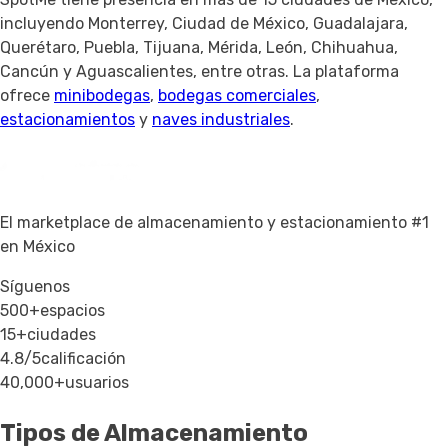
incluyendo Monterrey, Ciudad de México, Guadalajara,
Querétaro, Puebla, Tijuana, Mérida, León, Chihuahua,
Cancún y Aguascalientes, entre otras. La plataforma
ofrece
minibodegas
,
bodegas comerciales
,
estacionamientos
y
naves industriales
.
El marketplace de almacenamiento y estacionamiento #1
en México
Síguenos
500+
espacios
15+
ciudades
4.8/5
calificación
40,000+
usuarios
Tipos de Almacenamiento