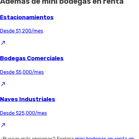
Además de mini bodegas en renta
Estacionamientos
Desde $1,200/mes
Bodegas Comerciales
Desde $5,000/mes
Naves Industriales
Desde $25,000/mes
¿Buscas más opciones? Explora
mini bodegas en renta en