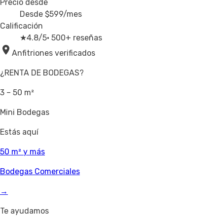
Precio desde
Desde
$599
/mes
Calificación
★
4.8/5
· 500+ reseñas
Anfitriones verificados
¿RENTA DE BODEGAS?
3 – 50 m²
Mini Bodegas
Estás aquí
50 m² y más
Bodegas Comerciales
→
Te ayudamos