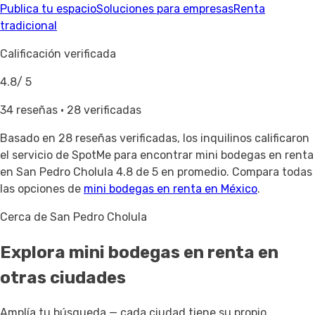
Publica tu espacio
Soluciones para empresas
Renta
tradicional
Calificación verificada
4.8
/ 5
34 reseñas · 28 verificadas
Basado en
28 reseñas verificadas
, los inquilinos calificaron
el servicio de SpotMe para encontrar mini bodegas en renta
en San Pedro Cholula 4.8 de 5 en promedio. Compara todas
las opciones de
mini bodegas en renta en México
.
Cerca de San Pedro Cholula
Explora mini bodegas en renta
en
otras ciudades
Amplía tu búsqueda — cada ciudad tiene su propio