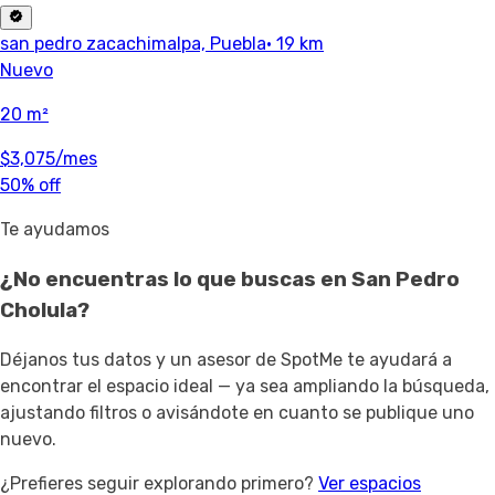
san pedro zacachimalpa, Puebla
· 19 km
Nuevo
20 m²
$3,075
/mes
50% off
Te ayudamos
¿No encuentras lo que buscas en
San Pedro
Cholula
?
Déjanos tus datos y un asesor de SpotMe te ayudará a
encontrar el espacio ideal — ya sea ampliando la búsqueda,
ajustando filtros o avisándote en cuanto se publique uno
nuevo.
¿Prefieres seguir explorando primero?
Ver espacios