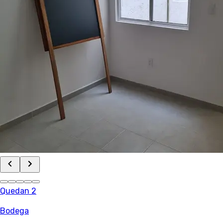
Quedan 2
Bodega