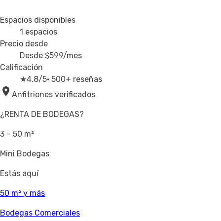
Espacios disponibles
1
espacios
Precio desde
Desde
$599
/mes
Calificación
★
4.8/5
· 500+ reseñas
Anfitriones verificados
¿RENTA DE BODEGAS?
3 – 50 m²
Mini Bodegas
Estás aquí
50 m² y más
Bodegas Comerciales