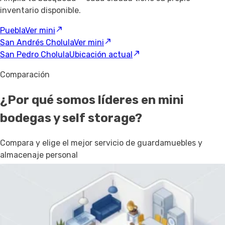
inventario disponible.
Puebla
Ver mini
San Andrés Cholula
Ver mini
San Pedro Cholula
Ubicación actual
Comparación
¿Por qué somos líderes en mini
bodegas y self storage?
Compara y elige el mejor servicio de guardamuebles y
almacenaje personal
SpotMe
Otros
Competencia
Variedad de metros cuadrados