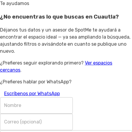
Te ayudamos
¿No encuentras lo que buscas en
Cuautla
?
Déjanos tus datos y un asesor de SpotMe te ayudará a
encontrar el espacio ideal — ya sea ampliando la búsqueda,
ajustando filtros o avisándote en cuanto se publique uno
nuevo.
¿Prefieres seguir explorando primero?
Ver espacios
cercanos
.
¿Prefieres hablar por WhatsApp?
Escríbenos por WhatsApp