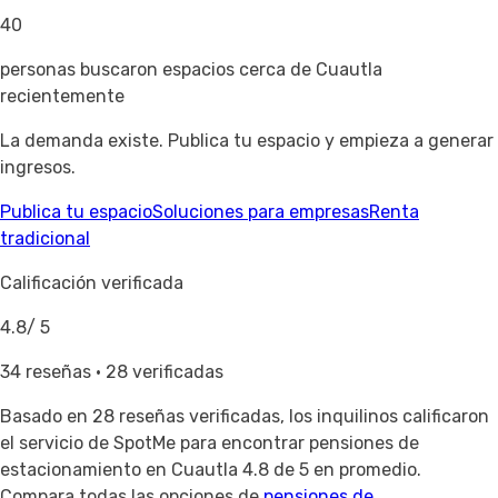
40
personas buscaron espacios cerca de Cuautla
recientemente
La demanda existe. Publica tu espacio y empieza a generar
ingresos.
Publica tu espacio
Soluciones para empresas
Renta
tradicional
Calificación verificada
4.8
/ 5
34 reseñas · 28 verificadas
Basado en
28 reseñas verificadas
, los inquilinos calificaron
el servicio de SpotMe para encontrar pensiones de
estacionamiento en Cuautla 4.8 de 5 en promedio.
Compara todas las opciones de
pensiones de