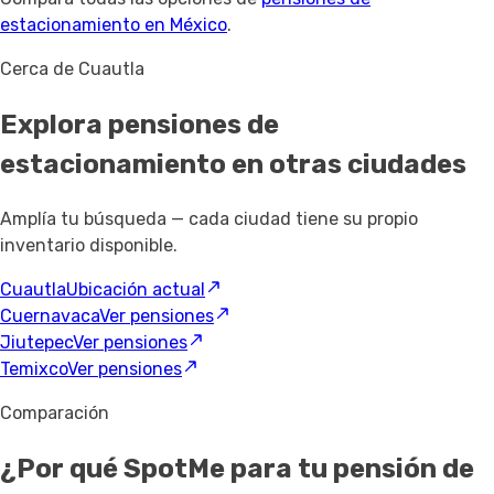
estacionamiento en México
.
Cerca de Cuautla
Explora pensiones de
estacionamiento
en otras ciudades
Amplía tu búsqueda — cada ciudad tiene su propio
inventario disponible.
Cuautla
Ubicación actual
Cuernavaca
Ver pensiones
Jiutepec
Ver pensiones
Temixco
Ver pensiones
Comparación
¿Por qué SpotMe para tu pensión de