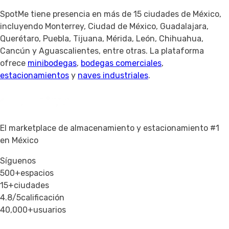
SpotMe tiene presencia en más de 15 ciudades de México,
incluyendo Monterrey, Ciudad de México, Guadalajara,
Querétaro, Puebla, Tijuana, Mérida, León, Chihuahua,
Cancún y Aguascalientes, entre otras. La plataforma
ofrece
minibodegas
,
bodegas comerciales
,
estacionamientos
y
naves industriales
.
El marketplace de almacenamiento y estacionamiento #1
en México
Síguenos
500+
espacios
15+
ciudades
4.8/5
calificación
40,000+
usuarios