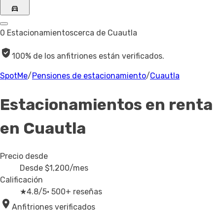
0 Estacionamientos
cerca de Cuautla
100% de los anfitriones están verificados.
SpotMe
/
Pensiones de estacionamiento
/
Cuautla
Estacionamientos en renta
en Cuautla
Precio desde
Desde
$1,200
/mes
Calificación
★
4.8/5
· 500+ reseñas
Anfitriones verificados