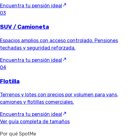
Encuentra tu pensión ideal
03
SUV / Camioneta
Espacios amplios con acceso controlado. Pensiones
techadas y seguridad reforzada.
Encuentra tu pensión ideal
04
Flotilla
Terrenos y lotes con precios por volumen para vans,
camiones y flotillas comerciales.
Encuentra tu pensión ideal
Ver guía completa de tamaños
Por qué SpotMe