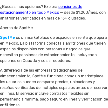
¿Buscas más opciones? Explora
pensiones de
estacionamiento en todo México
— desde $1,200/mes, con
anfitriones verificados en más de 15+ ciudades.
Acerca de SpotMe
SpotMe
es un marketplace de espacios en renta que opera
en México. La plataforma conecta a anfitriones que tienen
espacios disponibles con personas y negocios que
necesitan pensiones de estacionamiento, incluyendo
opciones en Cuautla y sus alrededores.
A diferencia de las empresas tradicionales de
almacenamiento, SpotMe funciona como un marketplace:
los usuarios pueden comparar precios, ubicaciones y
reseñas verificadas de múltiples espacios antes de reservar
en línea. El servicio incluye contratos flexibles sin
permanencia mínima, pago seguro en línea y verificación de
anfitriones.