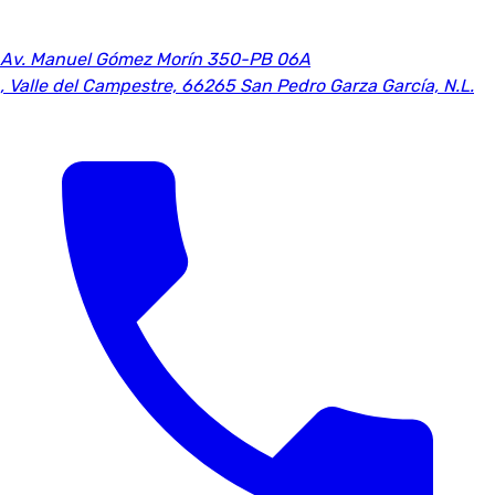
Av. Manuel Gómez Morín 350-PB 06A
,
Valle del Campestre, 66265 San Pedro Garza García, N.L.