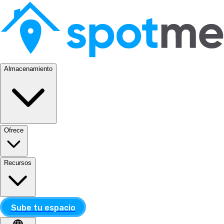
Almacenamiento
Ofrece
Recursos
Sube tu espacio