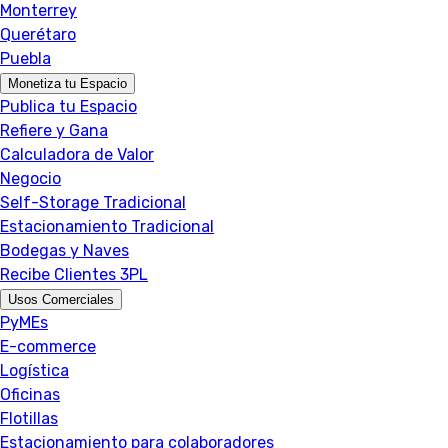
Monterrey
Querétaro
Puebla
Monetiza tu Espacio
Publica tu Espacio
Refiere y Gana
Calculadora de Valor
Negocio
Self-Storage Tradicional
Estacionamiento Tradicional
Bodegas y Naves
Recibe Clientes 3PL
Usos Comerciales
PyMEs
E-commerce
Logística
Oficinas
Flotillas
Estacionamiento para colaboradores