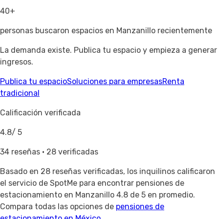
40+
personas buscaron espacios en Manzanillo recientemente
La demanda existe. Publica tu espacio y empieza a generar
ingresos.
Publica tu espacio
Soluciones para empresas
Renta
tradicional
Calificación verificada
4.8
/ 5
34 reseñas · 28 verificadas
Basado en
28 reseñas verificadas
, los inquilinos calificaron
el servicio de SpotMe para encontrar pensiones de
estacionamiento en Manzanillo 4.8 de 5 en promedio.
Compara todas las opciones de
pensiones de
estacionamiento en México
.