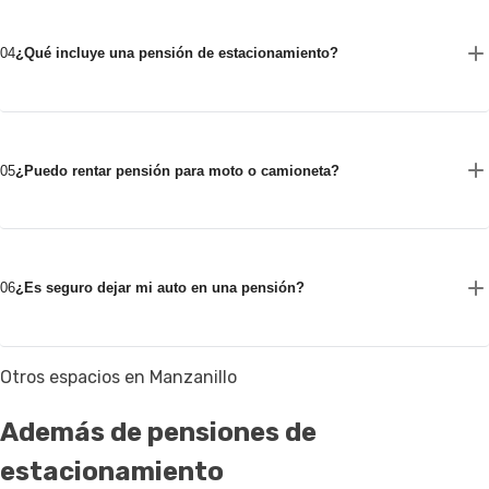
04
¿Qué incluye una pensión de estacionamiento?
05
¿Puedo rentar pensión para moto o camioneta?
06
¿Es seguro dejar mi auto en una pensión?
Otros espacios en Manzanillo
Además de pensiones de
estacionamiento