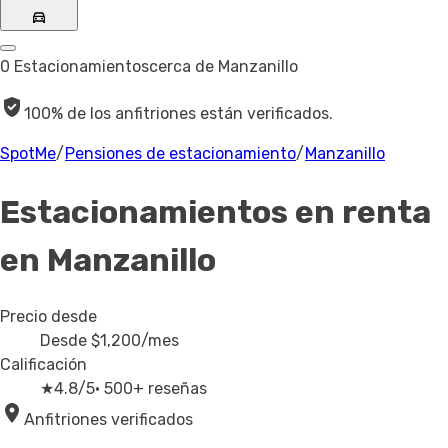
0 Estacionamientos
cerca de Manzanillo
100% de los anfitriones están verificados.
SpotMe
/
Pensiones de estacionamiento
/
Manzanillo
Estacionamientos en renta
en Manzanillo
Precio desde
Desde
$1,200
/mes
Calificación
★
4.8/5
· 500+ reseñas
Anfitriones verificados