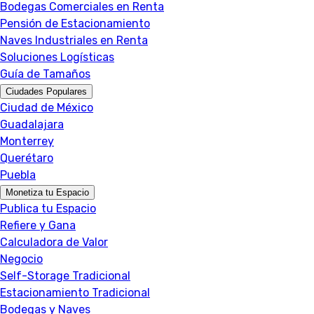
Bodegas Comerciales en Renta
Pensión de Estacionamiento
Naves Industriales en Renta
Soluciones Logísticas
Guía de Tamaños
Ciudades Populares
Ciudad de México
Guadalajara
Monterrey
Querétaro
Puebla
Monetiza tu Espacio
Publica tu Espacio
Refiere y Gana
Calculadora de Valor
Negocio
Self-Storage Tradicional
Estacionamiento Tradicional
Bodegas y Naves