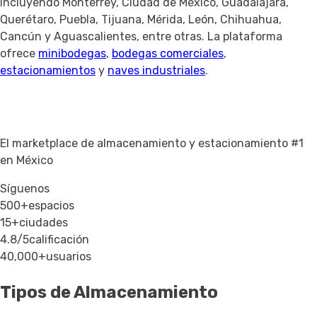
incluyendo Monterrey, Ciudad de México, Guadalajara,
Querétaro, Puebla, Tijuana, Mérida, León, Chihuahua,
Cancún y Aguascalientes, entre otras. La plataforma
ofrece
minibodegas
,
bodegas comerciales
,
estacionamientos
y
naves industriales
.
El marketplace de almacenamiento y estacionamiento #1
en México
Síguenos
500+
espacios
15+
ciudades
4.8/5
calificación
40,000+
usuarios
Tipos de Almacenamiento