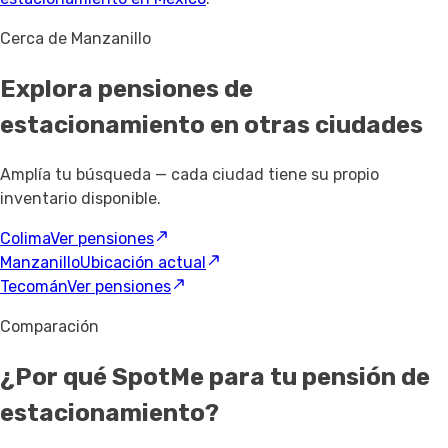
Cerca de Manzanillo
Explora pensiones de
estacionamiento
en otras ciudades
Amplía tu búsqueda — cada ciudad tiene su propio
inventario disponible.
Colima
Ver pensiones
Manzanillo
Ubicación actual
Tecomán
Ver pensiones
Comparación
¿Por qué SpotMe para tu pensión de
estacionamiento?