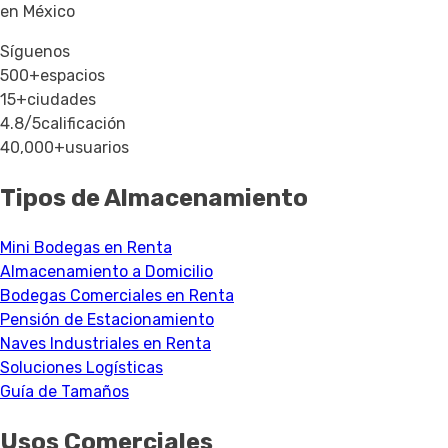
en México
Síguenos
500+
espacios
15+
ciudades
4.8/5
calificación
40,000+
usuarios
Tipos de Almacenamiento
Mini Bodegas en Renta
Almacenamiento a Domicilio
Bodegas Comerciales en Renta
Pensión de Estacionamiento
Naves Industriales en Renta
Soluciones Logísticas
Guía de Tamaños
Usos Comerciales