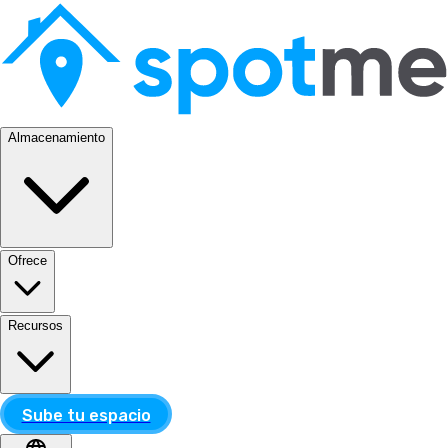
Almacenamiento
Ofrece
Recursos
Sube tu espacio