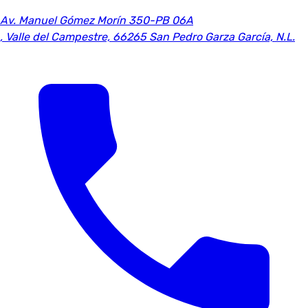
Av. Manuel Gómez Morín 350-PB 06A
,
Valle del Campestre, 66265 San Pedro Garza García, N.L.