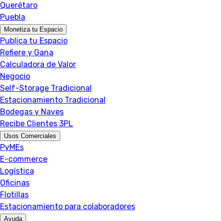
Querétaro
Puebla
Monetiza tu Espacio
Publica tu Espacio
Refiere y Gana
Calculadora de Valor
Negocio
Self-Storage Tradicional
Estacionamiento Tradicional
Bodegas y Naves
Recibe Clientes 3PL
Usos Comerciales
PyMEs
E-commerce
Logística
Oficinas
Flotillas
Estacionamiento para colaboradores
Ayuda