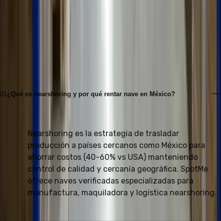
FAQ
Preguntas frecuentes
¿No encuentras tu respuesta?
Chatéanos en WhatsApp
01
¿Qué es nearshoring y por qué rentar nave en México?
Nearshoring es la estrategia de trasladar
producción a países cercanos como México para
ahorrar costos (40-60% vs USA) manteniendo
control de calidad y cercanía geográfica. SpotMe
ofrece naves verificadas especializadas para
manufactura, maquiladora y logística nearshoring.