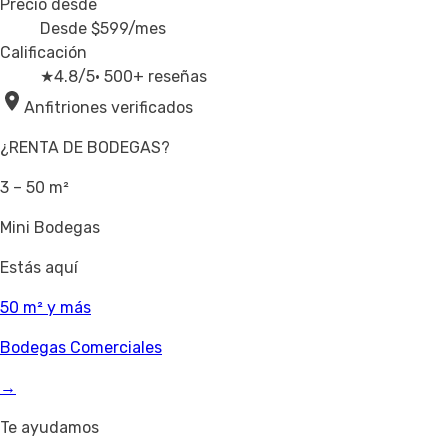
Precio desde
Desde
$599
/mes
Calificación
★
4.8/5
· 500+ reseñas
Anfitriones verificados
¿RENTA DE BODEGAS?
3 – 50 m²
Mini Bodegas
Estás aquí
50 m² y más
Bodegas Comerciales
→
Te ayudamos