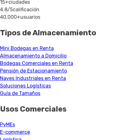
15+
ciudades
4.8/5
calificación
40,000+
usuarios
Tipos de Almacenamiento
Mini Bodegas en Renta
Almacenamiento a Domicilio
Bodegas Comerciales en Renta
Pensión de Estacionamiento
Naves Industriales en Renta
Soluciones Logísticas
Guía de Tamaños
Usos Comerciales
PyMEs
E-commerce
Logística