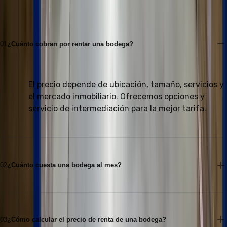
¿No encuentras tu respuesta?
Chatéanos en WhatsApp
01
¿Cuánto cobran por rentar una bodega?
El precio depende de ubicación, tamaño, servicios y
el mercado inmobiliario. Ofrecemos opciones y
servicio de intermediación para la mejor tarifa.
02
¿Cuánto cuesta una bodega al mes?
03
¿Cómo calcular el precio de renta de una bodega?