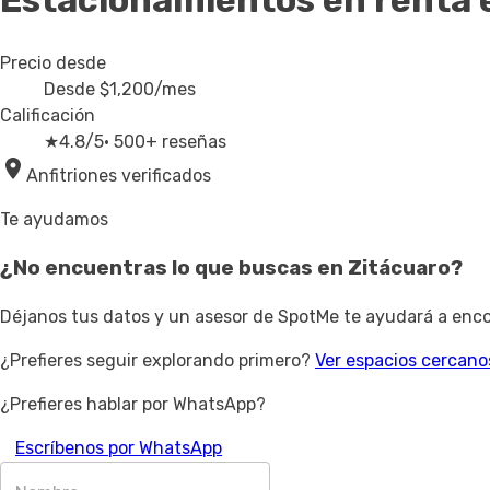
Estacionamientos en renta
Precio desde
Desde
$1,200
/mes
Calificación
★
4.8/5
· 500+ reseñas
Anfitriones verificados
Te ayudamos
¿No encuentras lo que buscas en
Zitácuaro
?
Déjanos tus datos y un asesor de SpotMe te ayudará a encon
¿Prefieres seguir explorando primero?
Ver espacios cercano
¿Prefieres hablar por WhatsApp?
Escríbenos por WhatsApp