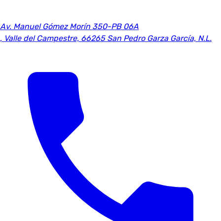
Av. Manuel Gómez Morín 350-PB 06A
,
Valle del Campestre, 66265 San Pedro Garza García, N.L.