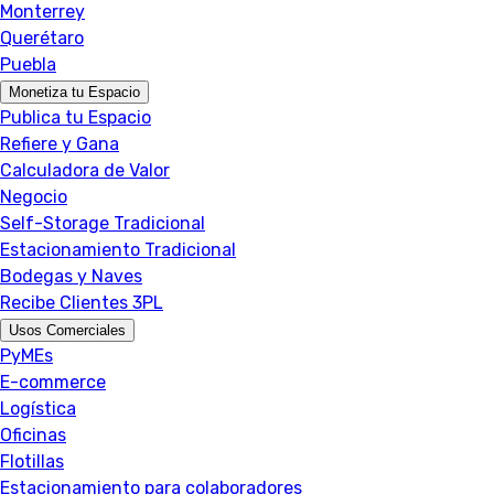
Monterrey
Querétaro
Puebla
Monetiza tu Espacio
Publica tu Espacio
Refiere y Gana
Calculadora de Valor
Negocio
Self-Storage Tradicional
Estacionamiento Tradicional
Bodegas y Naves
Recibe Clientes 3PL
Usos Comerciales
PyMEs
E-commerce
Logística
Oficinas
Flotillas
Estacionamiento para colaboradores