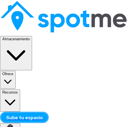
Almacenamiento
Ofrece
Recursos
Sube tu espacio