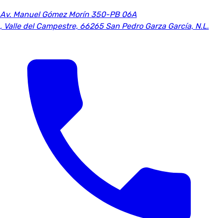
Av. Manuel Gómez Morín 350-PB 06A
,
Valle del Campestre, 66265 San Pedro Garza García, N.L.