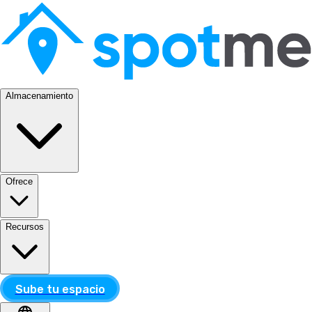
Almacenamiento
Ofrece
Recursos
Sube tu espacio