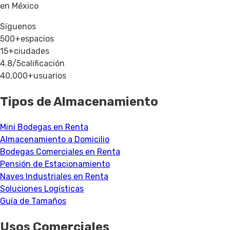
en México
Síguenos
500+
espacios
15+
ciudades
4.8/5
calificación
40,000+
usuarios
Tipos de Almacenamiento
Mini Bodegas en Renta
Almacenamiento a Domicilio
Bodegas Comerciales en Renta
Pensión de Estacionamiento
Naves Industriales en Renta
Soluciones Logísticas
Guía de Tamaños
Usos Comerciales