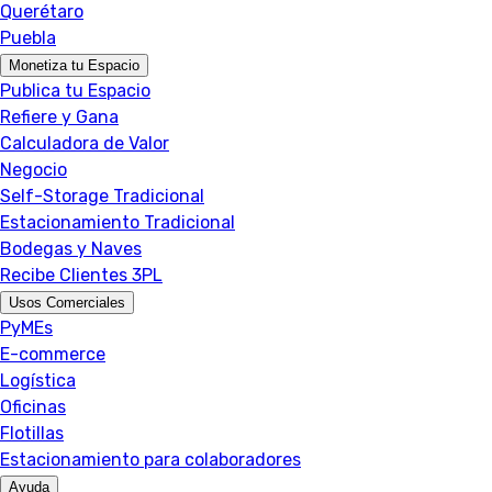
Querétaro
Puebla
Monetiza tu Espacio
Publica tu Espacio
Refiere y Gana
Calculadora de Valor
Negocio
Self-Storage Tradicional
Estacionamiento Tradicional
Bodegas y Naves
Recibe Clientes 3PL
Usos Comerciales
PyMEs
E-commerce
Logística
Oficinas
Flotillas
Estacionamiento para colaboradores
Ayuda