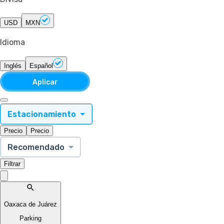
USD
MXN
Idioma
Inglés
Español
Aplicar
Estacionamiento
Precio
Precio
Recomendado
Filtrar
Oaxaca de Juárez
Parking