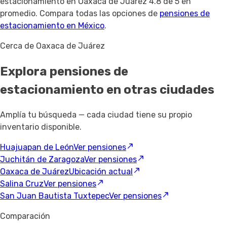
estacionamiento en Oaxaca de Juárez 4.8 de 5 en
promedio. Compara todas las opciones de
pensiones de
estacionamiento en México
.
Cerca de Oaxaca de Juárez
Explora pensiones de
estacionamiento
en otras ciudades
Amplía tu búsqueda — cada ciudad tiene su propio
inventario disponible.
Huajuapan de León
Ver pensiones
Juchitán de Zaragoza
Ver pensiones
Oaxaca de Juárez
Ubicación actual
Salina Cruz
Ver pensiones
San Juan Bautista Tuxtepec
Ver pensiones
Comparación