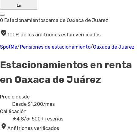
0 Estacionamientos
cerca de Oaxaca de Juárez
100% de los anfitriones están verificados.
SpotMe
/
Pensiones de estacionamiento
/
Oaxaca de Juárez
Estacionamientos en renta
en Oaxaca de Juárez
Precio desde
Desde
$1,200
/mes
Calificación
★
4.8/5
· 500+ reseñas
Anfitriones verificados