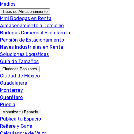
Medios
Tipos de Almacenamiento
Mini Bodegas en Renta
Almacenamiento a Domicilio
Bodegas Comerciales en Renta
Pensión de Estacionamiento
Naves Industriales en Renta
Soluciones Logísticas
Guía de Tamaños
Ciudades Populares
Ciudad de México
Guadalajara
Monterrey
Querétaro
Puebla
Monetiza tu Espacio
Publica tu Espacio
Refiere y Gana
Calculadora de Valor