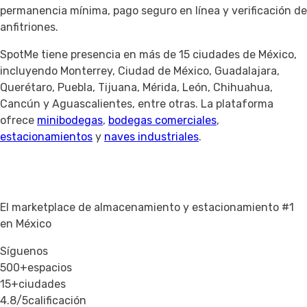
permanencia mínima, pago seguro en línea y verificación de
anfitriones.
SpotMe tiene presencia en más de 15 ciudades de México,
incluyendo Monterrey, Ciudad de México, Guadalajara,
Querétaro, Puebla, Tijuana, Mérida, León, Chihuahua,
Cancún y Aguascalientes, entre otras. La plataforma
ofrece
minibodegas
,
bodegas comerciales
,
estacionamientos
y
naves industriales
.
El marketplace de almacenamiento y estacionamiento #1
en México
Síguenos
500+
espacios
15+
ciudades
4.8/5
calificación