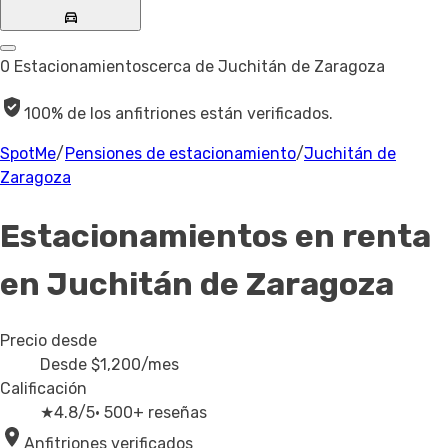
0 Estacionamientos
cerca de Juchitán de Zaragoza
100% de los anfitriones están verificados.
SpotMe
/
Pensiones de estacionamiento
/
Juchitán de
Zaragoza
Estacionamientos en renta
en Juchitán de Zaragoza
Precio desde
Desde
$1,200
/mes
Calificación
★
4.8/5
· 500+ reseñas
Anfitriones verificados