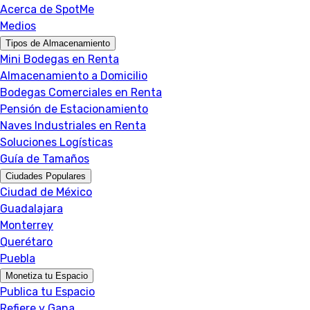
Acerca de SpotMe
Medios
Tipos de Almacenamiento
Mini Bodegas en Renta
Almacenamiento a Domicilio
Bodegas Comerciales en Renta
Pensión de Estacionamiento
Naves Industriales en Renta
Soluciones Logísticas
Guía de Tamaños
Ciudades Populares
Ciudad de México
Guadalajara
Monterrey
Querétaro
Puebla
Monetiza tu Espacio
Publica tu Espacio
Refiere y Gana