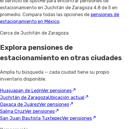
el servicio de SpotMe para encontrar pensiones de
estacionamiento en Juchitán de Zaragoza 4.8 de 5 en
promedio. Compara todas las opciones de
pensiones de
estacionamiento en México
.
Cerca de Juchitán de Zaragoza
Explora pensiones de
estacionamiento
en otras ciudades
Amplía tu búsqueda — cada ciudad tiene su propio
inventario disponible.
Huajuapan de León
Ver pensiones
Juchitán de Zaragoza
Ubicación actual
Oaxaca de Juárez
Ver pensiones
Salina Cruz
Ver pensiones
San Juan Bautista Tuxtepec
Ver pensiones