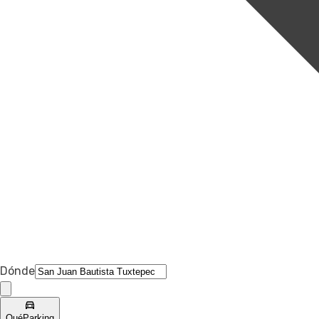
Dónde
Qué
Parking