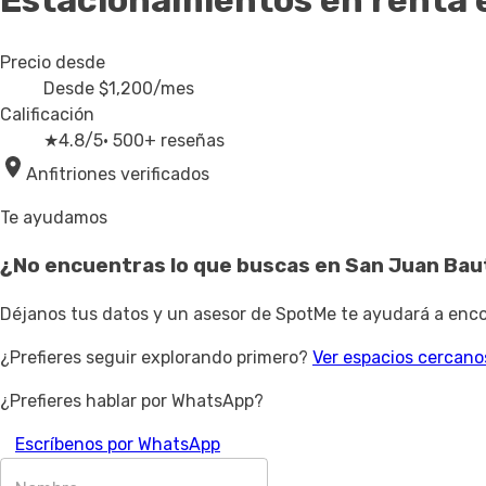
Estacionamientos en renta
Precio desde
Desde
$1,200
/mes
Calificación
★
4.8/5
· 500+ reseñas
Anfitriones verificados
Te ayudamos
¿No encuentras lo que buscas en
San Juan Bau
Déjanos tus datos y un asesor de SpotMe te ayudará a encon
¿Prefieres seguir explorando primero?
Ver espacios cercano
¿Prefieres hablar por WhatsApp?
Escríbenos por WhatsApp