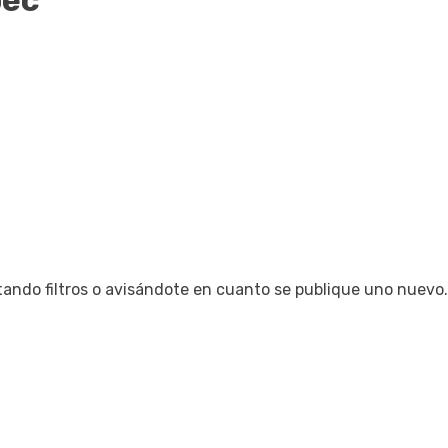
pec
tando filtros o avisándote en cuanto se publique uno nuevo.