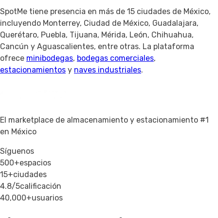
SpotMe tiene presencia en más de 15 ciudades de México,
incluyendo Monterrey, Ciudad de México, Guadalajara,
Querétaro, Puebla, Tijuana, Mérida, León, Chihuahua,
Cancún y Aguascalientes, entre otras. La plataforma
ofrece
minibodegas
,
bodegas comerciales
,
estacionamientos
y
naves industriales
.
El marketplace de almacenamiento y estacionamiento #1
en México
Síguenos
500+
espacios
15+
ciudades
4.8/5
calificación
40,000+
usuarios