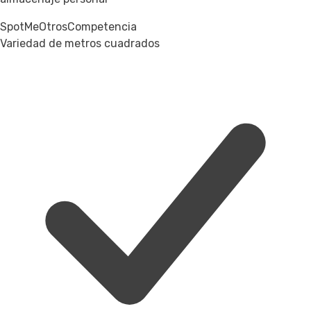
SpotMe
Otros
Competencia
Variedad de metros cuadrados