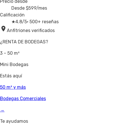
Precio desde
Desde
$599
/mes
Calificación
★
4.8/5
· 500+ reseñas
Anfitriones verificados
¿RENTA DE BODEGAS?
3 – 50 m²
Mini Bodegas
Estás aquí
50 m² y más
Bodegas Comerciales
→
Te ayudamos