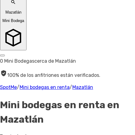
Mazatlán
Mini Bodega
0 Mini Bodegas
cerca de Mazatlán
100% de los anfitriones están verificados.
SpotMe
/
Mini bodegas en renta
/
Mazatlán
Mini bodegas en renta
en
Mazatlán