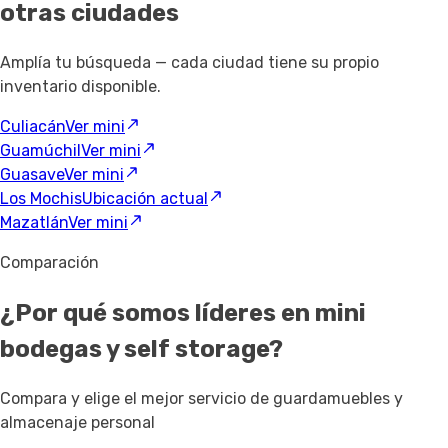
otras ciudades
Amplía tu búsqueda — cada ciudad tiene su propio
inventario disponible.
Culiacán
Ver mini
Guamúchil
Ver mini
Guasave
Ver mini
Los Mochis
Ubicación actual
Mazatlán
Ver mini
Comparación
¿Por qué somos líderes en mini
bodegas y self storage?
Compara y elige el mejor servicio de guardamuebles y
almacenaje personal