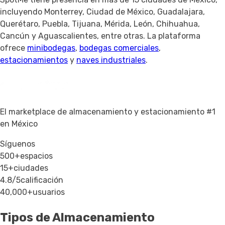
incluyendo Monterrey, Ciudad de México, Guadalajara,
Querétaro, Puebla, Tijuana, Mérida, León, Chihuahua,
Cancún y Aguascalientes, entre otras. La plataforma
ofrece
minibodegas
,
bodegas comerciales
,
estacionamientos
y
naves industriales
.
El marketplace de almacenamiento y estacionamiento #1
en México
Síguenos
500+
espacios
15+
ciudades
4.8/5
calificación
40,000+
usuarios
Tipos de Almacenamiento