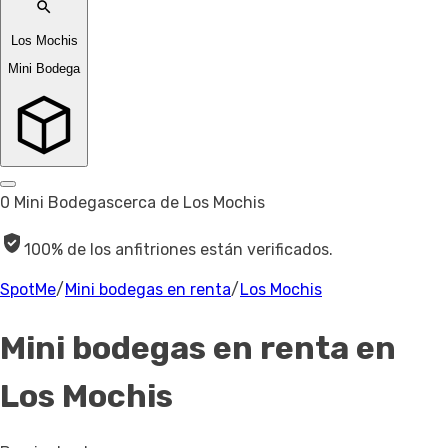
Los Mochis
Mini Bodega
0 Mini Bodegas
cerca de Los Mochis
100% de los anfitriones están verificados.
SpotMe
/
Mini bodegas en renta
/
Los Mochis
Mini bodegas en renta
en
Los Mochis