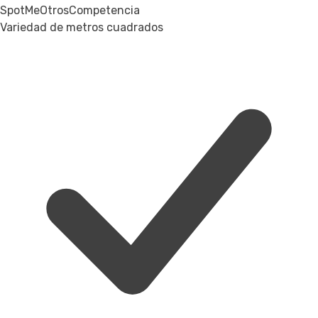
SpotMe
Otros
Competencia
Variedad de metros cuadrados