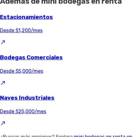
Además de mini bodegas en renta
Estacionamientos
Desde $1,200/mes
Bodegas Comerciales
Desde $5,000/mes
Naves Industriales
Desde $25,000/mes
¿Buscas más opciones? Explora
mini bodegas en renta en