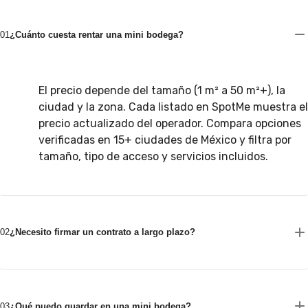
01
¿Cuánto cuesta rentar una mini bodega?
El precio depende del tamaño (1 m² a 50 m²+), la
ciudad y la zona. Cada listado en SpotMe muestra el
precio actualizado del operador. Compara opciones
verificadas en 15+ ciudades de México y filtra por
tamaño, tipo de acceso y servicios incluidos.
02
¿Necesito firmar un contrato a largo plazo?
03
¿Qué puedo guardar en una mini bodega?