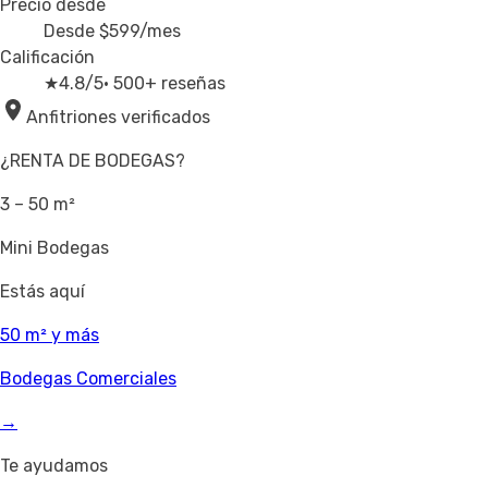
Precio desde
Desde
$599
/mes
Calificación
★
4.8/5
· 500+ reseñas
Anfitriones verificados
¿RENTA DE BODEGAS?
3 – 50 m²
Mini Bodegas
Estás aquí
50 m² y más
Bodegas Comerciales
→
Te ayudamos