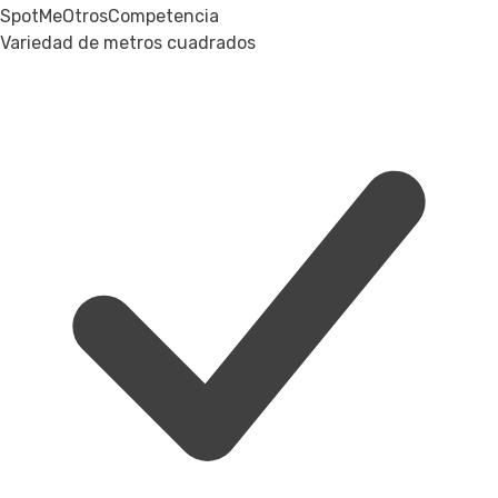
SpotMe
Otros
Competencia
Variedad de metros cuadrados