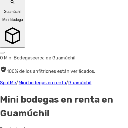
Guamúchil
Mini Bodega
0 Mini Bodegas
cerca de Guamúchil
100% de los anfitriones están verificados.
SpotMe
/
Mini bodegas en renta
/
Guamúchil
Mini bodegas en renta
en
Guamúchil