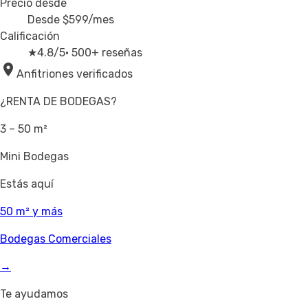
Precio desde
Desde
$599
/mes
Calificación
★
4.8/5
· 500+ reseñas
Anfitriones verificados
¿RENTA DE BODEGAS?
3 – 50 m²
Mini Bodegas
Estás aquí
50 m² y más
Bodegas Comerciales
→
Te ayudamos