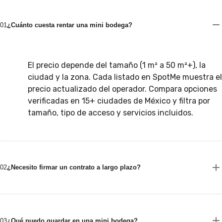
01
¿Cuánto cuesta rentar una mini bodega?
El precio depende del tamaño (1 m² a 50 m²+), la
ciudad y la zona. Cada listado en SpotMe muestra el
precio actualizado del operador. Compara opciones
verificadas en 15+ ciudades de México y filtra por
tamaño, tipo de acceso y servicios incluidos.
02
¿Necesito firmar un contrato a largo plazo?
03
¿Qué puedo guardar en una mini bodega?