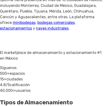
incluyendo Monterrey, Ciudad de México, Guadalajara,
Querétaro, Puebla, Tijuana, Mérida, León, Chihuahua,
Cancún y Aguascalientes, entre otras. La plataforma
ofrece
minibodegas
,
bodegas comerciales
,
estacionamientos
y
naves industriales
.
El marketplace de almacenamiento y estacionamiento #1
en México
Síguenos
500+
espacios
15+
ciudades
4.8/5
calificación
40,000+
usuarios
Tipos de Almacenamiento