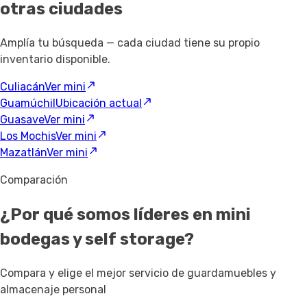
otras ciudades
Amplía tu búsqueda — cada ciudad tiene su propio
inventario disponible.
Culiacán
Ver mini
Guamúchil
Ubicación actual
Guasave
Ver mini
Los Mochis
Ver mini
Mazatlán
Ver mini
Comparación
¿Por qué somos líderes en mini
bodegas y self storage?
Compara y elige el mejor servicio de guardamuebles y
almacenaje personal