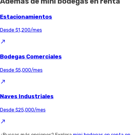
Además de mini bodegas en renta
Estacionamientos
Desde $1,200/mes
Bodegas Comerciales
Desde $5,000/mes
Naves Industriales
Desde $25,000/mes
¿Buscas más opciones? Explora
mini bodegas en renta en