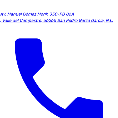
Av. Manuel Gómez Morín 350-PB 06A
,
Valle del Campestre, 66265 San Pedro Garza García, N.L.