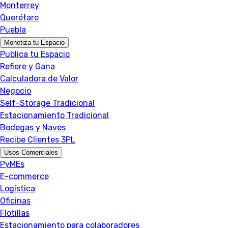
Monterrey
Querétaro
Puebla
Monetiza tu Espacio
Publica tu Espacio
Refiere y Gana
Calculadora de Valor
Negocio
Self-Storage Tradicional
Estacionamiento Tradicional
Bodegas y Naves
Recibe Clientes 3PL
Usos Comerciales
PyMEs
E-commerce
Logística
Oficinas
Flotillas
Estacionamiento para colaboradores