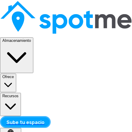
Almacenamiento
Ofrece
Recursos
Sube tu espacio