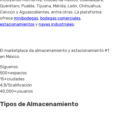
Querétaro, Puebla, Tijuana, Mérida, León, Chihuahua,
Cancún y Aguascalientes, entre otras. La plataforma
ofrece
minibodegas
,
bodegas comerciales
,
estacionamientos
y
naves industriales
.
El marketplace de almacenamiento y estacionamiento #1
en México
Síguenos
500+
espacios
15+
ciudades
4.8/5
calificación
40,000+
usuarios
Tipos de Almacenamiento