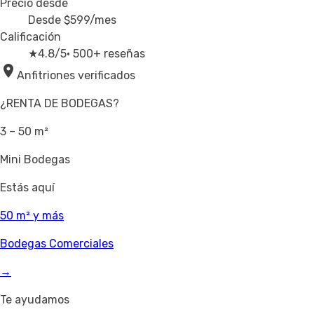
Precio desde
Desde
$599
/mes
Calificación
★
4.8/5
· 500+ reseñas
Anfitriones verificados
¿RENTA DE BODEGAS?
3 – 50 m²
Mini Bodegas
Estás aquí
50 m² y más
Bodegas Comerciales
→
Te ayudamos