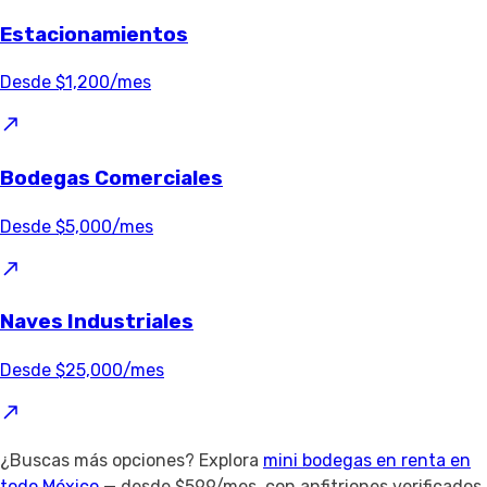
Estacionamientos
Desde $1,200/mes
Bodegas Comerciales
Desde $5,000/mes
Naves Industriales
Desde $25,000/mes
¿Buscas más opciones? Explora
mini bodegas en renta en
todo México
— desde $599/mes, con anfitriones verificados