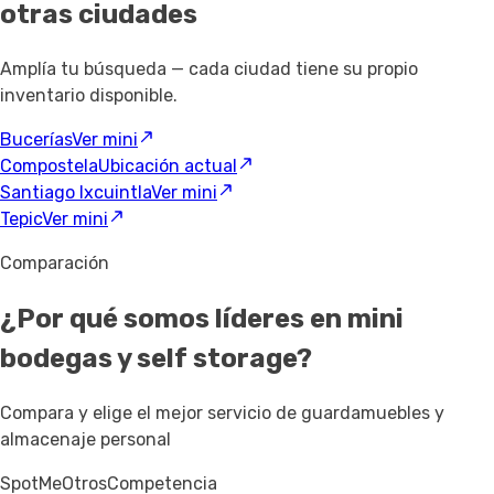
otras ciudades
Amplía tu búsqueda — cada ciudad tiene su propio
inventario disponible.
Bucerías
Ver mini
Compostela
Ubicación actual
Santiago Ixcuintla
Ver mini
Tepic
Ver mini
Comparación
¿Por qué somos líderes en mini
bodegas y self storage?
Compara y elige el mejor servicio de guardamuebles y
almacenaje personal
SpotMe
Otros
Competencia