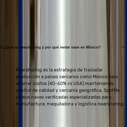
Preguntas frecuentes
¿No encuentras tu respuesta?
Chatéanos en WhatsApp
01
¿Qué es nearshoring y por qué rentar nave en México?
Nearshoring es la estrategia de trasladar
producción a países cercanos como México para
ahorrar costos (40-60% vs USA) manteniendo
control de calidad y cercanía geográfica. SpotMe
ofrece naves verificadas especializadas para
manufactura, maquiladora y logística nearshoring.