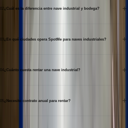
02
¿Cuál es la diferencia entre nave industrial y bodega?
03
¿En qué ciudades opera SpotMe para naves industriales?
04
¿Cuánto cuesta rentar una nave industrial?
05
¿Necesito contrato anual para rentar?