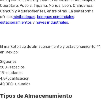
Querétaro, Puebla, Tijuana, Mérida, León, Chihuahua,
Cancún y Aguascalientes, entre otras. La plataforma
ofrece
minibodegas
,
bodegas comerciales
,
estacionamientos
y
naves industriales
.
El marketplace de almacenamiento y estacionamiento #1
en México
Síguenos
500+
espacios
15+
ciudades
4.8/5
calificación
40,000+
usuarios
Tipos de Almacenamiento