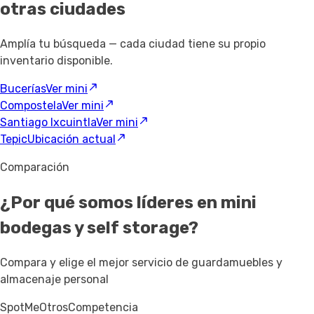
otras ciudades
Amplía tu búsqueda — cada ciudad tiene su propio
inventario disponible.
Bucerías
Ver mini
Compostela
Ver mini
Santiago Ixcuintla
Ver mini
Tepic
Ubicación actual
Comparación
¿Por qué somos líderes en mini
bodegas y self storage?
Compara y elige el mejor servicio de guardamuebles y
almacenaje personal
SpotMe
Otros
Competencia