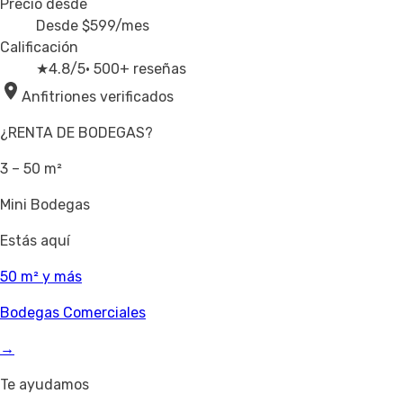
Precio desde
Desde
$599
/mes
Calificación
★
4.8/5
· 500+ reseñas
Anfitriones verificados
¿RENTA DE BODEGAS?
3 – 50 m²
Mini Bodegas
Estás aquí
50 m² y más
Bodegas Comerciales
→
Te ayudamos