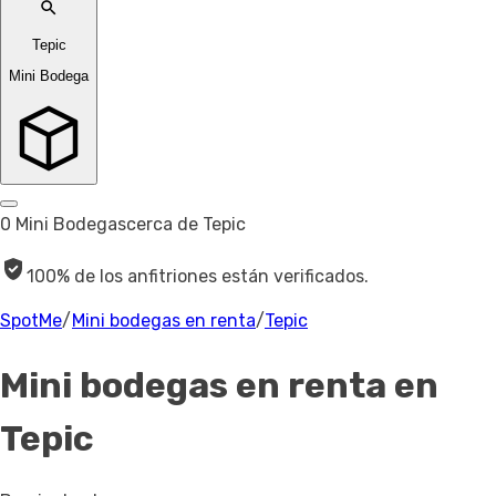
Tepic
Mini Bodega
0 Mini Bodegas
cerca de Tepic
100% de los anfitriones están verificados.
SpotMe
/
Mini bodegas en renta
/
Tepic
Mini bodegas en renta
en
Tepic