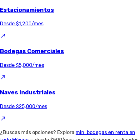
Estacionamientos
Desde $1,200/mes
Bodegas Comerciales
Desde $5,000/mes
Naves Industriales
Desde $25,000/mes
¿Buscas más opciones? Explora
mini bodegas en renta en
todo México
— desde $599/mes, con anfitriones verificados