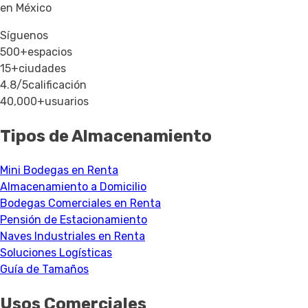
en México
Síguenos
500+
espacios
15+
ciudades
4.8/5
calificación
40,000+
usuarios
Tipos de Almacenamiento
Mini Bodegas en Renta
Almacenamiento a Domicilio
Bodegas Comerciales en Renta
Pensión de Estacionamiento
Naves Industriales en Renta
Soluciones Logísticas
Guía de Tamaños
Usos Comerciales