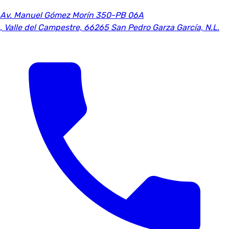
Av. Manuel Gómez Morín 350-PB 06A
,
Valle del Campestre, 66265 San Pedro Garza García, N.L.