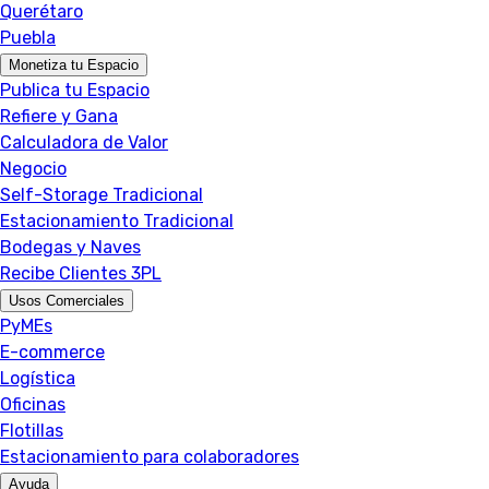
Querétaro
Puebla
Monetiza tu Espacio
Publica tu Espacio
Refiere y Gana
Calculadora de Valor
Negocio
Self-Storage Tradicional
Estacionamiento Tradicional
Bodegas y Naves
Recibe Clientes 3PL
Usos Comerciales
PyMEs
E-commerce
Logística
Oficinas
Flotillas
Estacionamiento para colaboradores
Ayuda