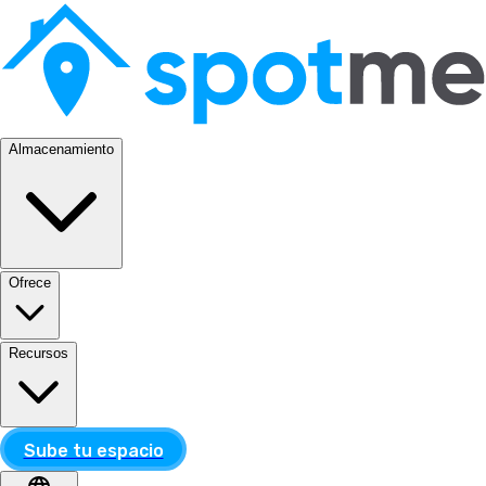
Almacenamiento
Ofrece
Recursos
Sube tu espacio