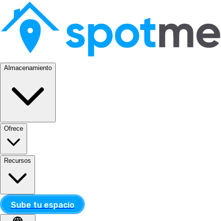
Almacenamiento
Ofrece
Recursos
Sube tu espacio