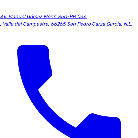
Av. Manuel Gómez Morín 350-PB 06A
,
Valle del Campestre, 66265 San Pedro Garza García, N.L.