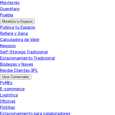
Monterrey
Querétaro
Puebla
Monetiza tu Espacio
Publica tu Espacio
Refiere y Gana
Calculadora de Valor
Negocio
Self-Storage Tradicional
Estacionamiento Tradicional
Bodegas y Naves
Recibe Clientes 3PL
Usos Comerciales
PyMEs
E-commerce
Logística
Oficinas
Flotillas
Estacionamiento para colaboradores