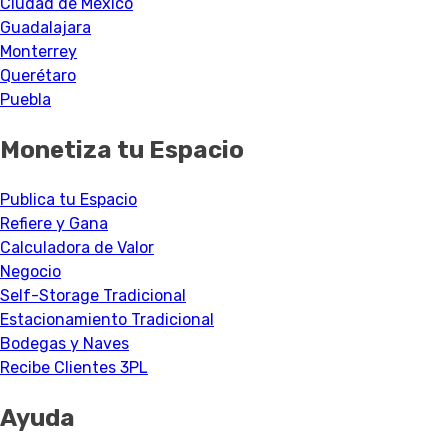
Ciudad de México
Guadalajara
Monterrey
Querétaro
Puebla
Monetiza tu Espacio
Publica tu Espacio
Refiere y Gana
Calculadora de Valor
Negocio
Self-Storage Tradicional
Estacionamiento Tradicional
Bodegas y Naves
Recibe Clientes 3PL
Ayuda