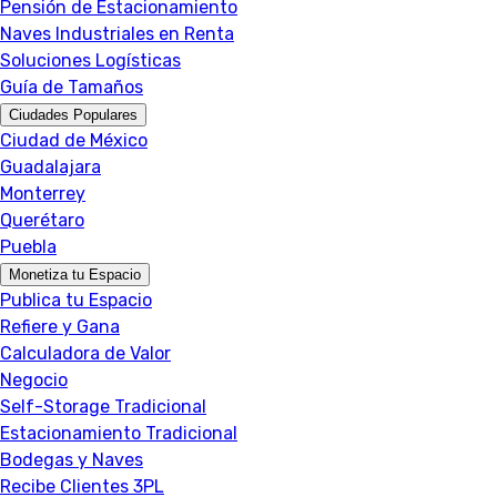
Pensión de Estacionamiento
Naves Industriales en Renta
Soluciones Logísticas
Guía de Tamaños
Ciudades Populares
Ciudad de México
Guadalajara
Monterrey
Querétaro
Puebla
Monetiza tu Espacio
Publica tu Espacio
Refiere y Gana
Calculadora de Valor
Negocio
Self-Storage Tradicional
Estacionamiento Tradicional
Bodegas y Naves
Recibe Clientes 3PL