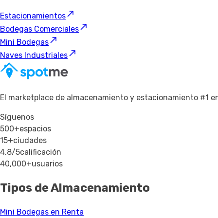
Estacionamientos
Bodegas Comerciales
Mini Bodegas
Naves Industriales
El marketplace de almacenamiento y estacionamiento #1 e
Síguenos
500+
espacios
15+
ciudades
4.8/5
calificación
40,000+
usuarios
Tipos de Almacenamiento
Mini Bodegas en Renta