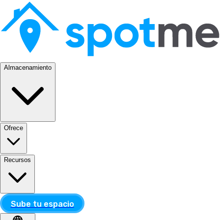
Almacenamiento
Ofrece
Recursos
Sube tu espacio