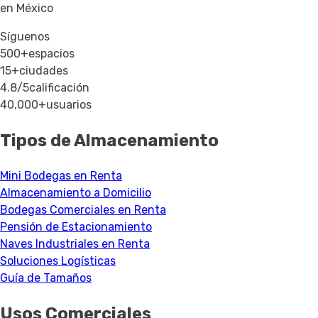
en México
Síguenos
500+
espacios
15+
ciudades
4.8/5
calificación
40,000+
usuarios
Tipos de Almacenamiento
Mini Bodegas en Renta
Almacenamiento a Domicilio
Bodegas Comerciales en Renta
Pensión de Estacionamiento
Naves Industriales en Renta
Soluciones Logísticas
Guía de Tamaños
Usos Comerciales