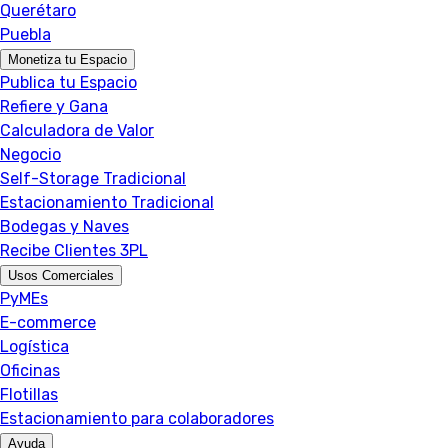
Querétaro
Puebla
Monetiza tu Espacio
Publica tu Espacio
Refiere y Gana
Calculadora de Valor
Negocio
Self-Storage Tradicional
Estacionamiento Tradicional
Bodegas y Naves
Recibe Clientes 3PL
Usos Comerciales
PyMEs
E-commerce
Logística
Oficinas
Flotillas
Estacionamiento para colaboradores
Ayuda