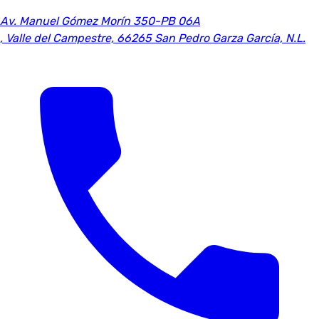
Av. Manuel Gómez Morín 350-PB 06A
,
Valle del Campestre, 66265 San Pedro Garza García, N.L.