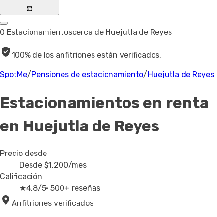
0 Estacionamientos
cerca de Huejutla de Reyes
100% de los anfitriones están verificados.
SpotMe
/
Pensiones de estacionamiento
/
Huejutla de Reyes
Estacionamientos en renta
en Huejutla de Reyes
Precio desde
Desde
$1,200
/mes
Calificación
★
4.8/5
· 500+ reseñas
Anfitriones verificados