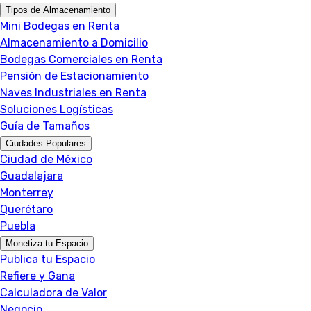
Tipos de Almacenamiento
Mini Bodegas en Renta
Almacenamiento a Domicilio
Bodegas Comerciales en Renta
Pensión de Estacionamiento
Naves Industriales en Renta
Soluciones Logísticas
Guía de Tamaños
Ciudades Populares
Ciudad de México
Guadalajara
Monterrey
Querétaro
Puebla
Monetiza tu Espacio
Publica tu Espacio
Refiere y Gana
Calculadora de Valor
Negocio