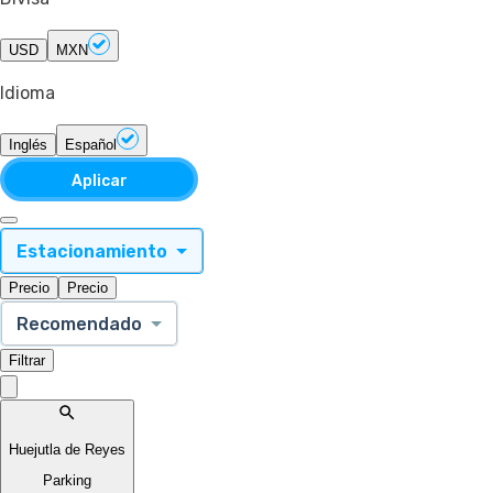
USD
MXN
Idioma
Inglés
Español
Aplicar
Estacionamiento
Precio
Precio
Recomendado
Filtrar
Huejutla de Reyes
Parking