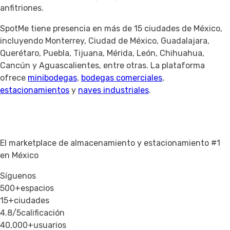
anfitriones.
SpotMe tiene presencia en más de 15 ciudades de México,
incluyendo Monterrey, Ciudad de México, Guadalajara,
Querétaro, Puebla, Tijuana, Mérida, León, Chihuahua,
Cancún y Aguascalientes, entre otras. La plataforma
ofrece
minibodegas
,
bodegas comerciales
,
estacionamientos
y
naves industriales
.
El marketplace de almacenamiento y estacionamiento #1
en México
Síguenos
500+
espacios
15+
ciudades
4.8/5
calificación
40,000+
usuarios