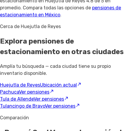
estacionamiento en Huejutla de Reyes 4.8 de 5 en
promedio. Compara todas las opciones de
pensiones de
estacionamiento en México
.
Cerca de Huejutla de Reyes
Explora pensiones de
estacionamiento
en otras ciudades
Amplía tu búsqueda — cada ciudad tiene su propio
inventario disponible.
Huejutla de Reyes
Ubicación actual
Pachuca
Ver pensiones
Tula de Allende
Ver pensiones
Tulancingo de Bravo
Ver pensiones
Comparación